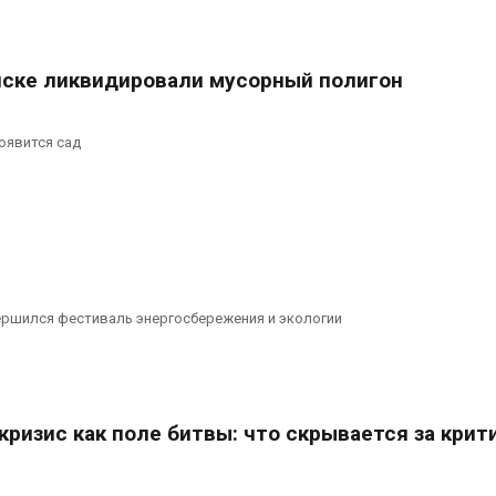
ске ликвидировали мусорный полигон
оявится сад
ершился фестиваль энергосбережения и экологии
ризис как поле битвы: что скрывается за крит