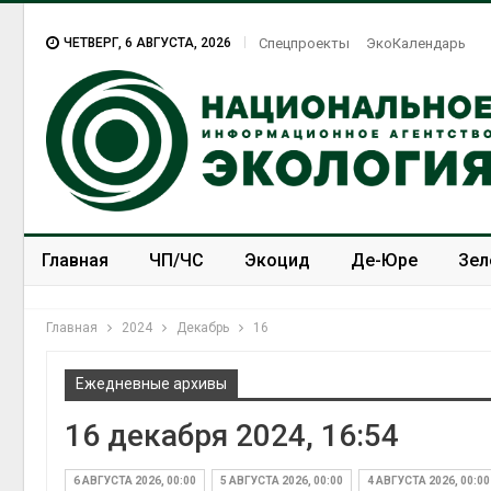
ЧЕТВЕРГ, 6 АВГУСТА, 2026
Спецпроекты
ЭкоКалендарь
Главная
ЧП/ЧС
Экоцид
Де-Юре
Зел
Спецпроекты
ЭкоЗОЖ
Главная
2024
Декабрь
16
Ежедневные архивы
16 декабря 2024, 16:54
6 АВГУСТА 2026, 00:00
5 АВГУСТА 2026, 00:00
4 АВГУСТА 2026, 00:00