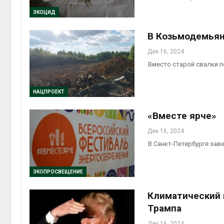
ЭКОЦИД
В Козьмодемьян
Дек 16, 2024
Вместо старой свалки п
НАЦПРОЕКТ
«Вместе ярче»
Дек 16, 2024
В Санкт-Петербурге зав
ЭКОПРОСВЕЩЕНИЕ
Климатический к
Трампа
Дек 16, 2024