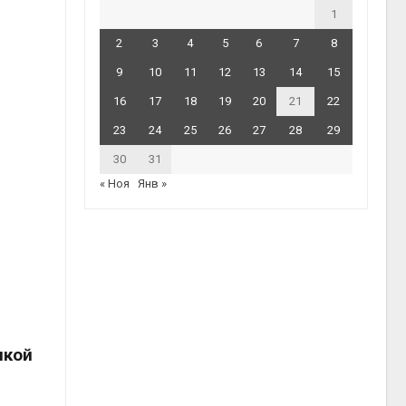
1
2
3
4
5
6
7
8
9
10
11
12
13
14
15
16
17
18
19
20
21
22
23
24
25
26
27
28
29
30
31
« Ноя
Янв »
икой