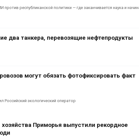
И против республиканской политики — где заканчивается наука и начин
ие два танкера, перевозящие нефтепродукты
ровозов могут обязать фотофиксировать факт
ил Российский экологический оператор
 хозяйства Приморья выпустили рекордное
лоди