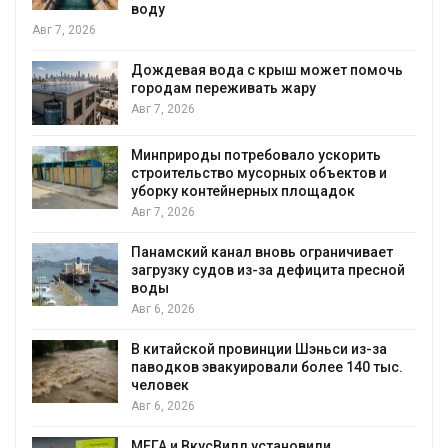
воду
Авг 7, 2026
Дождевая вода с крыш может помочь
городам переживать жару
Авг 7, 2026
я
Минприроды потребовало ускорить
строительство мусорных объектов и
уборку контейнерных площадок
Авг 7, 2026
Панамский канал вновь ограничивает
загрузку судов из-за дефицита пресной
воды
Авг 6, 2026
В китайской провинции Шэньси из-за
паводков эвакуировали более 140 тыс.
человек
Авг 6, 2026
МЕГА и ВкусВилл установили