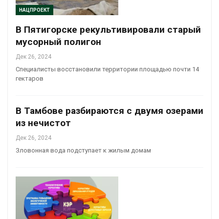
НАЦПРОЕКТ
В Пятигорске рекультивировали старый
мусорный полигон
Дек 26, 2024
Специалисты восстановили территории площадью почти 14
гектаров
В Тамбове разбираются с двумя озерами
из нечистот
Дек 26, 2024
Зловонная вода подступает к жилым домам