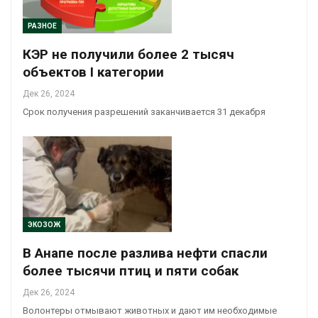
РАЗНОЕ
КЭР не получили более 2 тысяч
объектов I категории
Дек 26, 2024
Срок получения разрешений заканчивается 31 декабря
ЭКОЗОЖ
В Анапе после разлива нефти спасли
более тысячи птиц и пяти собак
Дек 26, 2024
Волонтеры отмывают животных и дают им необходимые