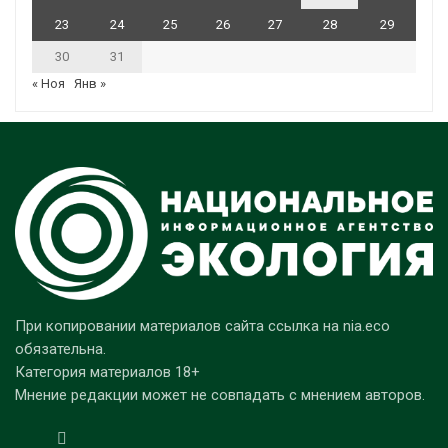
23
24
25
26
27
28
29
30
31
« Ноя
Янв »
При копировании материалов сайта ссылка на nia.eco
обязательна.
Категория материалов 18+
Мнение редакции может не совпадать с мнением авторов.