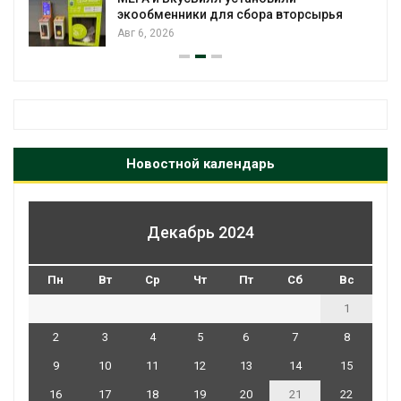
экообменники для сбора вторсырья
Авг 6, 2026
Новостной календарь
Декабрь 2024
Пн
Вт
Ср
Чт
Пт
Сб
Вс
1
2
3
4
5
6
7
8
9
10
11
12
13
14
15
16
17
18
19
20
21
22