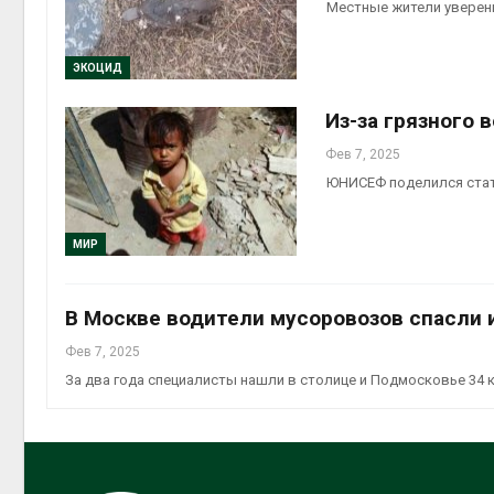
Местные жители уверен
ЭКОЦИД
Из-за грязного 
Фев 7, 2025
ЮНИСЕФ поделился стати
МИР
В Москве водители мусоровозов спасли 
Фев 7, 2025
За два года специалисты нашли в столице и Подмосковье 34 