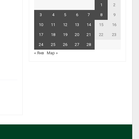
1
2
3
4
5
6
7
8
9
10
11
12
13
14
15
16
17
18
19
20
21
22
23
24
25
26
27
28
« Янв
Мар »