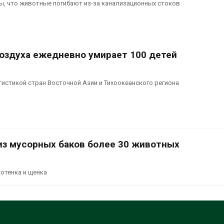
ы, что животные погибают из-за канализационных стоков
воздуха ежедневно умирает 100 детей
стикой стран Восточной Азии и Тихоокеанского региона
из мусорных баков более 30 животных
котенка и щенка