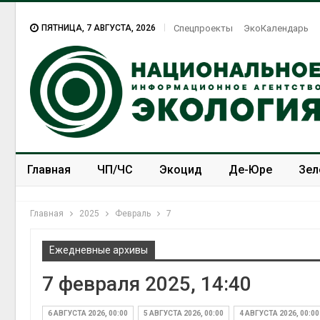
ПЯТНИЦА, 7 АВГУСТА, 2026
Спецпроекты
ЭкоКалендарь
Главная
ЧП/ЧС
Экоцид
Де-Юре
Зел
Спецпроекты
ЭкоЗОЖ
Главная
2025
Февраль
7
Ежедневные архивы
7 февраля 2025, 14:40
6 АВГУСТА 2026, 00:00
5 АВГУСТА 2026, 00:00
4 АВГУСТА 2026, 00:00