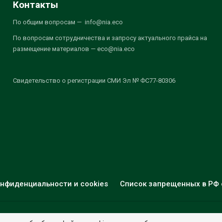
Контакты
По общим вопросам — info@nia.eco
По вопросам сотрудничества и запросу актуального прайса на
размещение материалов — eco@nia.eco
Свидетельство о регистрации СМИ Эл № ФС77-80306
нфиденциальности и cookies
Список запрещенных в РФ 
© 2026 - НИА "Экология". Все права защищены.
Дизайн:
nia.eco