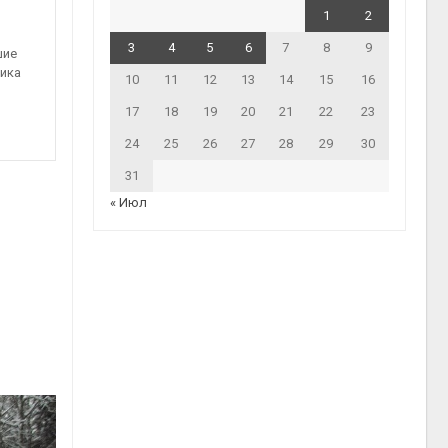
1
2
3
4
5
6
7
8
9
шие
рика
10
11
12
13
14
15
16
17
18
19
20
21
22
23
24
25
26
27
28
29
30
31
« Июл