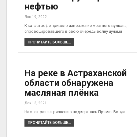
нефтью
Янв 19, 2022
К катастрофе привело извержение местного вулкана,
спровоцировавшего в свою очередь волну цунами
ПРОЧИТАЙТЕ БОЛЬШЕ...
На реке в Астраханской
области обнаружена
масляная плёнка
Дек 13, 2021
На этот раз загрязнению подверглась Прямая Болда
ПРОЧИТАЙТЕ БОЛЬШЕ...