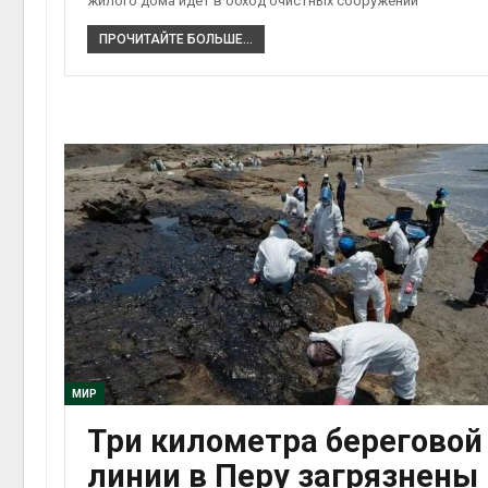
жилого дома идёт в обход очистных сооружений
ПРОЧИТАЙТЕ БОЛЬШЕ...
МИР
Три километра береговой
линии в Перу загрязнены