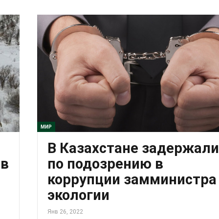
МИР
В Казахстане задержали
ов
по подозрению в
коррупции замминистра
экологии
Янв 26, 2022