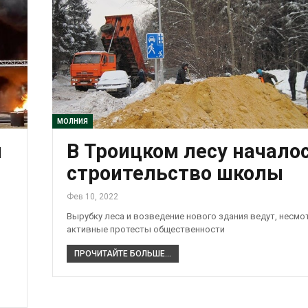
МОЛНИЯ
и
В Троицком лесу начало
строительство школы
Фев 10, 2022
Вырубку леса и возведение нового здания ведут, несмо
активные протесты общественности
ПРОЧИТАЙТЕ БОЛЬШЕ...