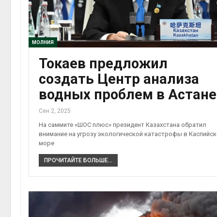
МОЛНИЯ
Токаев предложил
создать Центр анализа
водных проблем в Астане
Сен 2, 2025
На саммите «ШОС плюс» президент Казахстана обратил
внимание на угрозу экологической катастрофы в Каспийс
море
ПРОЧИТАЙТЕ БОЛЬШЕ...