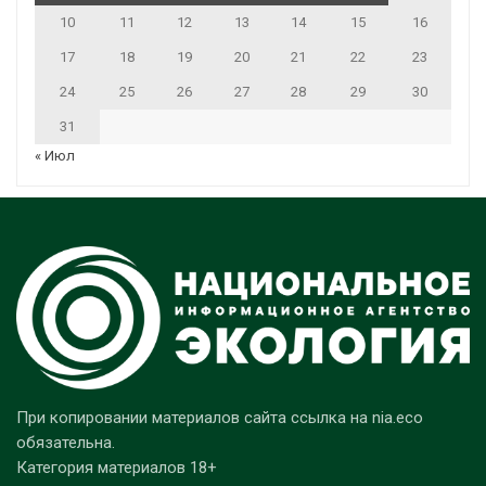
10
11
12
13
14
15
16
17
18
19
20
21
22
23
24
25
26
27
28
29
30
31
« Июл
При копировании материалов сайта ссылка на nia.eco
обязательна.
Категория материалов 18+