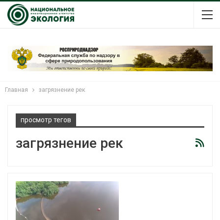
Главная
загрязнение рек
просмотр тегов
загрязнение рек