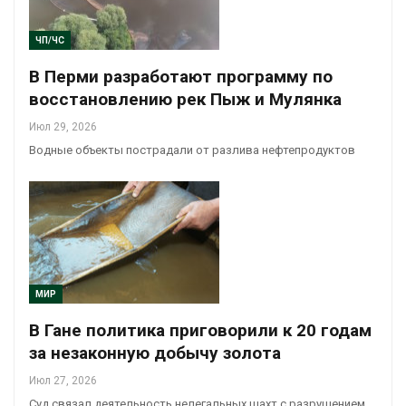
ЧП/ЧС
В Перми разработают программу по
восстановлению рек Пыж и Мулянка
Июл 29, 2026
Водные объекты пострадали от разлива нефтепродуктов
МИР
В Гане политика приговорили к 20 годам
за незаконную добычу золота
Июл 27, 2026
Суд связал деятельность нелегальных шахт с разрушением