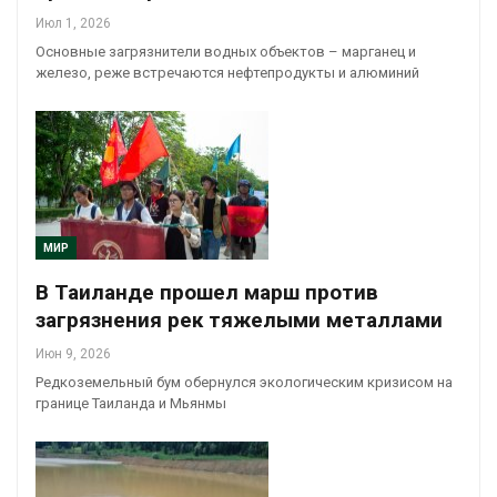
Июл 1, 2026
Основные загрязнители водных объектов – марганец и
железо, реже встречаются нефтепродукты и алюминий
МИР
В Таиланде прошел марш против
загрязнения рек тяжелыми металлами
Июн 9, 2026
Редкоземельный бум обернулся экологическим кризисом на
границе Таиланда и Мьянмы