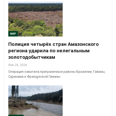
МИР
Полиция четырёх стран Амазонского
региона ударила по нелегальным
золотодобытчикам
Янв 26, 2026
Операция охватила приграничные районы Бразилии, Гайаны,
Суринама и Французской Гвианы