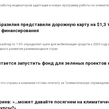
работку индикаторов адаптации и новую программу работы по климати
Бразилия представили дорожную карту на $1,3 
 финансирования
oadmap to 1.3T» определяет шаги для мобилизации средств к 2035 году 
дного развития развивающихся стран
тается запустить фонд для зеленых проектов 
что страны и компании готовы платить за "климатическую справедлив
риев: «…может давайте посягнем на климатиче
сурсы?»