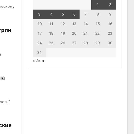
1
2
ческому
3
4
5
6
7
8
9
10
11
12
13
14
15
16
трлн
17
18
19
20
21
22
23
24
25
26
27
28
29
30
31
в
« Июл
на
ость"
ские