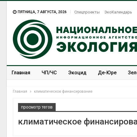
ПЯТНИЦА, 7 АВГУСТА, 2026
Спецпроекты
ЭкоКалендарь
Главная
ЧП/ЧС
Экоцид
Де-Юре
Зел
Спецпроекты
ЭкоЗОЖ
Главная
климатическое финансирование
просмотр тегов
климатическое финансиров