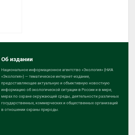
Об издании
Национальное информационное агентство «Экология» (НИА
«Экология») — тематическое интернет-издание,
предоставляющее актуальную и объективную новостную
информацию об экологической ситуации в России и в мире,
мерах по охране окружающей среды, деятельности различных
государственных, коммерческих и общественных организаций
в отношении охраны природы.