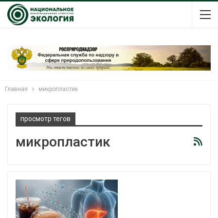
Главная
микропластик
просмотр тегов
микропластик