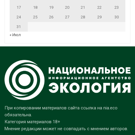
17
18
19
20
21
22
23
24
25
26
27
28
29
30
31
« Июл
При копировании материалов сайта ссылка на nia.eco
обязательна.
Категория материалов 18+
Мнение редакции может не совпадать с мнением авторов.