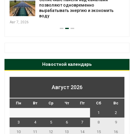
Авг 6, 2026
Новостной календарь
Август 2026
Пн
Вт
Ср
Чт
Пт
Сб
Вс
1
2
3
4
5
6
7
8
9
10
11
12
13
14
15
16