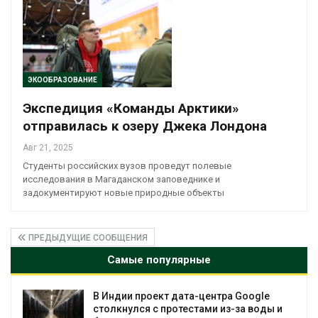
ЭКООБРАЗОВАНИЕ
Экспедиция «Команды Арктики»
отправилась к озеру Джека Лондона
Авг 21, 2025
Студенты российских вузов проведут полевые
исследования в Магаданском заповеднике и
задокументируют новые природные объекты
ПРЕДЫДУЩИЕ СООБЩЕНИЯ
Самые популярные
Дождевая вода с крыш может помочь
и
городам переживать жару