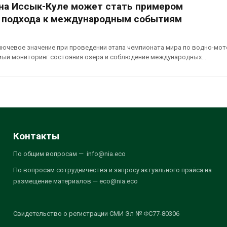
 на Иссык-Куле может стать примером
 подхода к международным событиям
лючевое значение при проведении этапа чемпионата мира по водно-мо
мый мониторинг состояния озера и соблюдение международных…
Контакты
По общим вопросам — info@nia.eco
По вопросам сотрудничества и запросу актуального прайса на
размещение материалов — eco@nia.eco
Свидетельство о регистрации СМИ Эл № ФС77-80306