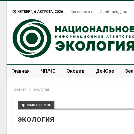
ЧЕТВЕРГ, 6 АВГУСТА, 2026
Спецпроекты
ЭкоКалендарь
Главная
ЧП/ЧС
Экоцид
Де-Юре
Зел
Спецпроекты
ЭкоЗОЖ
Главная
экология
просмотр тегов
экология