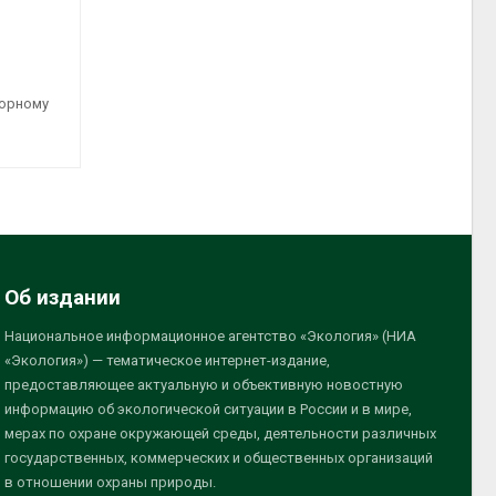
торному
Об издании
Национальное информационное агентство «Экология» (НИА
«Экология») — тематическое интернет-издание,
предоставляющее актуальную и объективную новостную
информацию об экологической ситуации в России и в мире,
мерах по охране окружающей среды, деятельности различных
государственных, коммерческих и общественных организаций
в отношении охраны природы.