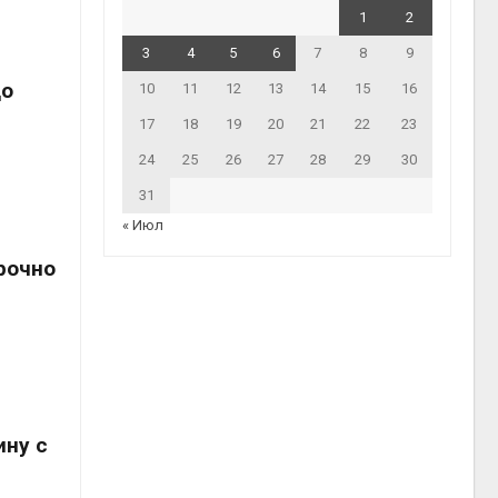
1
2
3
4
5
6
7
8
9
до
10
11
12
13
14
15
16
17
18
19
20
21
22
23
24
25
26
27
28
29
30
31
« Июл
рочно
ину с