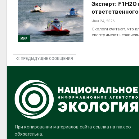
Эксперт: F1H2O
ответственного
Июн 24, 2026
Экологи считают, что к
спорту имеют независи
МИР
ПРЕДЫДУЩИЕ СООБЩЕНИЯ
При копировании материалов сайта ссылка на nia.eco
обязательна.