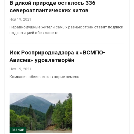
В дикой природе осталось 336
североатлантических китов
Ноя 19, 2021
Неравнодушные жители самых разных стран ставят подписи
под петицией об их защите
Иск Росприроднадзора к «ВСМПО-
Ависма» удовлетворён
Ноя 19, 2021
Компания обвиняется в порче земель
РАЗНОЕ