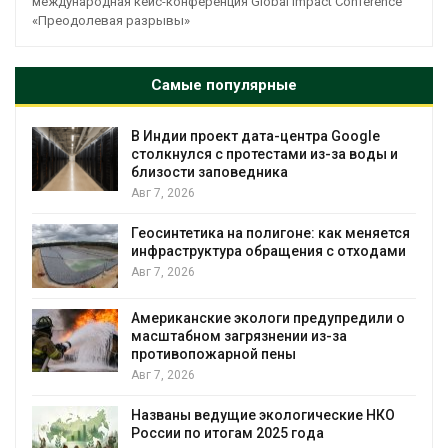
международная кейс-конференция Global Impact Conference
«Преодолевая разрывы»
Самые популярные
В Индии проект дата-центра Google
столкнулся с протестами из-за воды и
близости заповедника
Авг 7, 2026
Геосинтетика на полигоне: как меняется
инфраструктура обращения с отходами
Авг 7, 2026
Американские экологи предупредили о
масштабном загрязнении из-за
противопожарной пены
Авг 7, 2026
Названы ведущие экологические НКО
России по итогам 2025 года
я