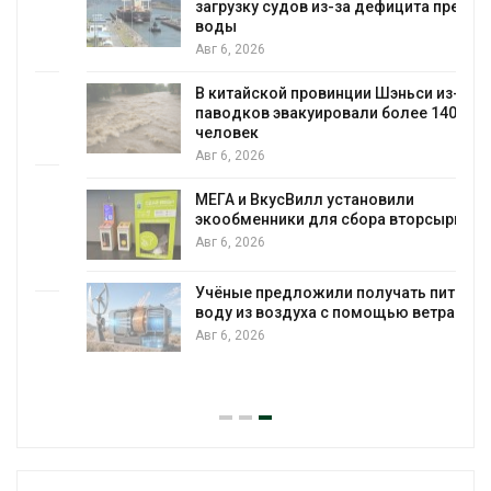
загрузку судов из-за дефицита пресной
воды
Авг 6, 2026
В китайской провинции Шэньси из-за
паводков эвакуировали более 140 тыс.
человек
Авг 6, 2026
МЕГА и ВкусВилл установили
экообменники для сбора вторсырья
Авг 6, 2026
Учёные предложили получать питьевую
воду из воздуха с помощью ветра
Авг 6, 2026