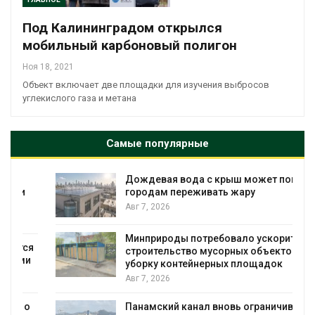
Под Калининградом открылся
мобильный карбоновый полигон
Ноя 18, 2021
Объект включает две площадки для изучения выбросов
углекислого газа и метана
Самые популярные
Дождевая вода с крыш может помочь
городам переживать жару
Авг 7, 2026
Минприроды потребовало ускорить
я
строительство мусорных объектов и
уборку контейнерных площадок
Авг 7, 2026
Панамский канал вновь ограничивает