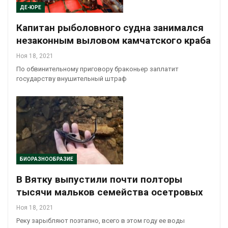
ДЕ-ЮРЕ
Капитан рыболовного судна занимался
незаконным выловом камчатского краба
Ноя 18, 2021
По обвинительному приговору браконьер заплатит
государству внушительный штраф
БИОРАЗНООБРАЗИЕ
В Вятку выпустили почти полторы
тысячи мальков семейства осетровых
Ноя 18, 2021
Реку зарыбляют поэтапно, всего в этом году ее воды