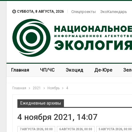
СУББОТА, 8 АВГУСТА, 2026
Спецпроекты
ЭкоКалендарь
Главная
ЧП/ЧС
Экоцид
Де-Юре
Зел
Спецпроекты
ЭкоЗОЖ
Главная
2021
Ноябрь
4
Ежедневные архивы
4 ноября 2021, 14:07
7 АВГУСТА 2026, 00:00
6 АВГУСТА 2026, 00:00
5 АВГУСТА 2026, 00:00