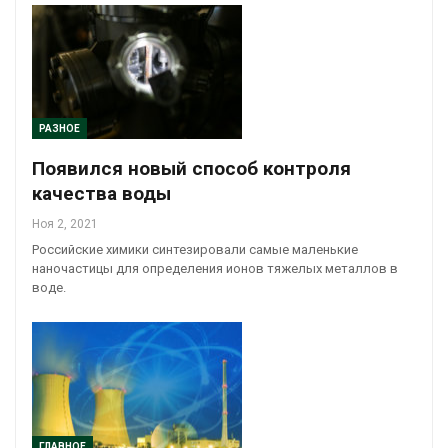
РАЗНОЕ
Появился новый способ контроля
качества воды
Ноя 2, 2021
Российские химики синтезировали самые маленькие
наночастицы для определения ионов тяжелых металлов в
воде.
ГЛАВНОЕ