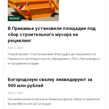
РАЗНОЕ
В Прикамье установили площадки под
сбор строительного мусора на
рециклинг
Ноя 2, 2021
Новый проект стал возможен благодаря договоренности
Пермского регоператора по обращению с ТКО «Теплоэнерго»
и горадминистрации.
Богородскую свалку ликвидируют за
900 млн рублей
Ноя 2, 2021
На незаконном полигоне в Нижегородской области хранится
более 800 тысяч м3 отходов.