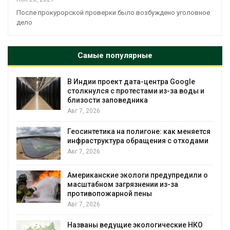
После прокурорской проверки было возбуждено уголовное
дело
Самые популярные
В Индии проект дата-центра Google
столкнулся с протестами из-за воды и
близости заповедника
Авг 7, 2026
Геосинтетика на полигоне: как меняется
инфраструктура обращения с отходами
Авг 7, 2026
Американские экологи предупредили о
масштабном загрязнении из-за
противопожарной пены
Авг 7, 2026
Названы ведущие экологические НКО