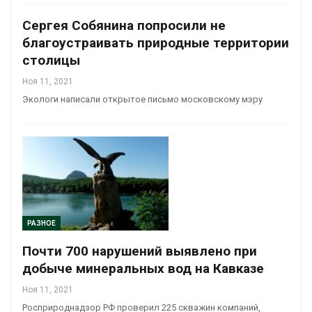
Сергея Собянина попросили не
благоустраивать природные территории
столицы
Ноя 11, 2021
Экологи написали открытое письмо московскому мэру
РАЗНОЕ
Почти 700 нарушений выявлено при
добыче минеральных вод на Кавказе
Ноя 11, 2021
Росприроднадзор РФ проверил 225 скважин компаний,