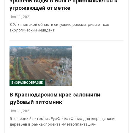
Уровень воды в Волге приближается к
угрожающей отметке
Ноя 11, 2021
В Ульяновской области ситуацию рассматривают как
экологический инцидент
БИОРАЗНООБРАЗИЕ
В Краснодарском крае заложили
дубовый питомник
Ноя 11, 2021
Это первый питомник РусКлиматФонда для выращивания
деревьев в рамках проекта «Метеоплантация»