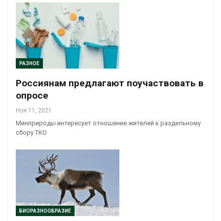
РАЗНОЕ
Россиянам предлагают поучаствовать в
опросе
Ноя 11, 2021
Минприроды интересует отношение жителей к раздельному
сбору ТКО
БИОРАЗНООБРАЗИЕ