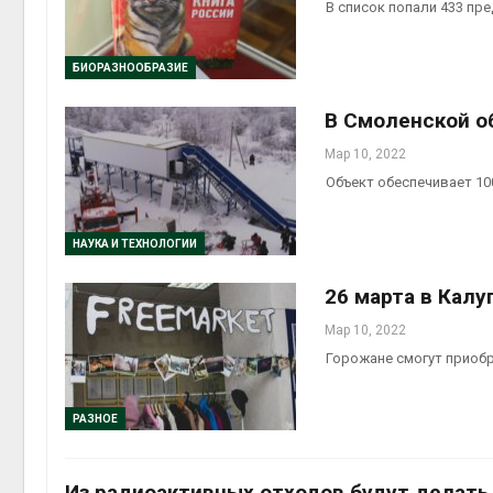
В список попали 433 пр
БИОРАЗНООБРАЗИЕ
В Смоленской о
Мар 10, 2022
Объект обеспечивает 1
НАУКА И ТЕХНОЛОГИИ
26 марта в Кал
Мар 10, 2022
Горожане смогут приобр
РАЗНОЕ
Из радиоактивных отходов будут делать