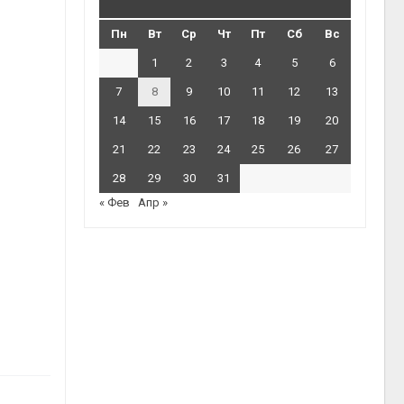
Пн
Вт
Ср
Чт
Пт
Сб
Вс
1
2
3
4
5
6
7
8
9
10
11
12
13
14
15
16
17
18
19
20
21
22
23
24
25
26
27
28
29
30
31
« Фев
Апр »