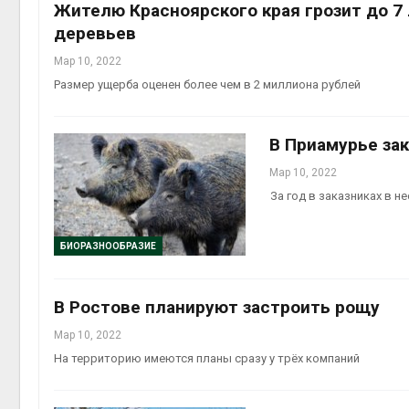
Жителю Красноярского края грозит до 7
деревьев
Мар 10, 2022
Размер ущерба оценен более чем в 2 миллиона рублей
В Приамурье за
Мар 10, 2022
За год в заказниках в 
БИОРАЗНООБРАЗИЕ
В Ростове планируют застроить рощу
Мар 10, 2022
На территорию имеются планы сразу у трёх компаний