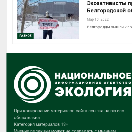
Экоактивисты п
Белгородской о
Мар 10, 2022
Белгородцы вышли к пр
РАЗНОЕ
При копировании материалов сайта ссылка на nia.eco
обязательна.
Категория материалов 18+
Мнение редакции может не совпадать с мнением