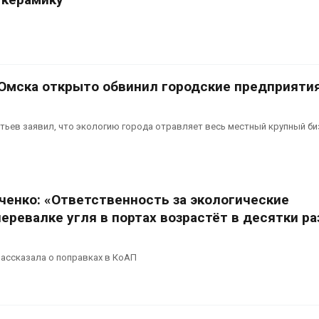
 Омска открыто обвинил городские предприяти
ьев заявил, что экологию города отравляет весь местный крупный би
ченко: «Ответственность за экологические
еревалке угля в портах возрастёт в десятки ра
ассказала о поправках в КоАП