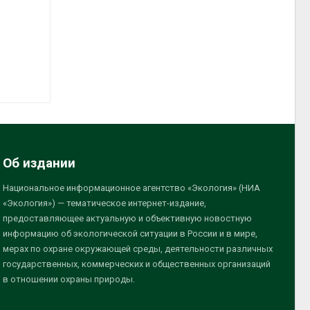
Об издании
Национальное информационное агентство «Экология» (НИА
«Экология») — тематическое интернет-издание,
предоставляющее актуальную и объективную новостную
информацию об экологической ситуации в России и в мире,
мерах по охране окружающей среды, деятельности различных
государственных, коммерческих и общественных организаций
в отношении охраны природы.