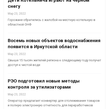
Дети Котельнича играют на чёрном
снегу
Мар 23, 2022
Горожане обратились с жалобой на местную котельную в
областной ОНФ
Восемь новых объектов водоснабжения
появится в Иркутской области
Мар 23, 2022
Свыше 15 тысяч жителей региона к следующему году получат
доступ к чистой воде
РЭО подготовил новые методы
контроля за утилизаторами
Мар 23, 2022
Оператор предлагает конвертер для отслеживания товаров
и полную электронную отчетность для переработчиков