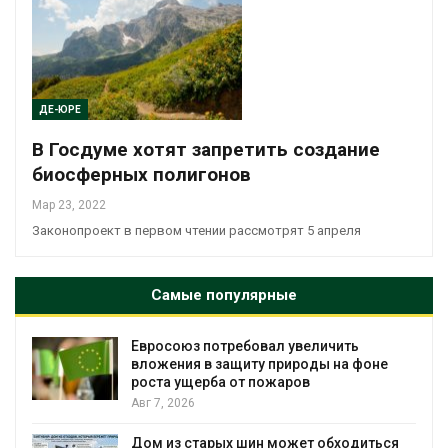
ДЕ-ЮРЕ
В Госдуме хотят запретить создание
биосферных полигонов
Мар 23, 2022
Законопроект в первом чтении рассмотрят 5 апреля
Самые популярные
Евросоюз потребовал увеличить
вложения в защиту природы на фоне
роста ущерба от пожаров
Авг 7, 2026
Дом из старых шин может обходиться