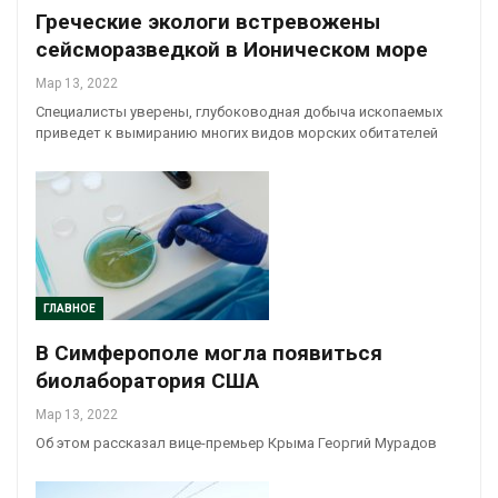
Греческие экологи встревожены
сейсморазведкой в Ионическом море
Мар 13, 2022
Специалисты уверены, глубоководная добыча ископаемых
приведет к вымиранию многих видов морских обитателей
ГЛАВНОЕ
В Симферополе могла появиться
биолаборатория США
Мар 13, 2022
Об этом рассказал вице-премьер Крыма Георгий Мурадов