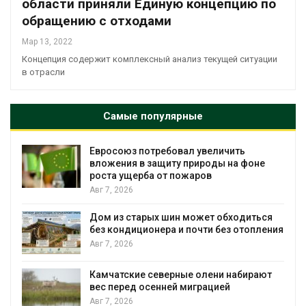
области приняли Единую концепцию по
обращению с отходами
Мар 13, 2022
Концепция содержит комплексный анализ текущей ситуации
в отрасли
Самые популярные
Евросоюз потребовал увеличить
вложения в защиту природы на фоне
роста ущерба от пожаров
Авг 7, 2026
Дом из старых шин может обходиться
без кондиционера и почти без отопления
Авг 7, 2026
Камчатские северные олени набирают
и
вес перед осенней миграцией
Авг 7, 2026