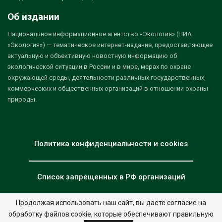
Об издании
Национальное информационное агентство «Экология» (НИА
«Экология») — тематическое интернет-издание, предоставляющее
актуальную и объективную новостную информацию об
экологической ситуации в России и в мире, мерах по охране
окружающей среды, деятельности различных государственных,
коммерческих и общественных организаций в отношении охраны
природы.
Политика конфиденциальности и cookies
Список запрещенных в РФ организаций
Продолжая использовать наш сайт, вы даете согласие на
обработку файлов cookie, которые обеспечивают правильную
© 2026 - НИА "Экология". Все права защищены.
Дизайн:
nia.eco