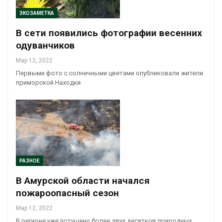
ЭКОЗАМЕТКА
В сети появились фотографии весенних
одуванчиков
Мар 12, 2022
Первыми фото с солнечными цветами опубликовали жители
приморской Находки
РАЗНОЕ
В Амурской области начался
пожароопасный сезон
Мар 12, 2022
В регионе уже потушено более двух десятков природных