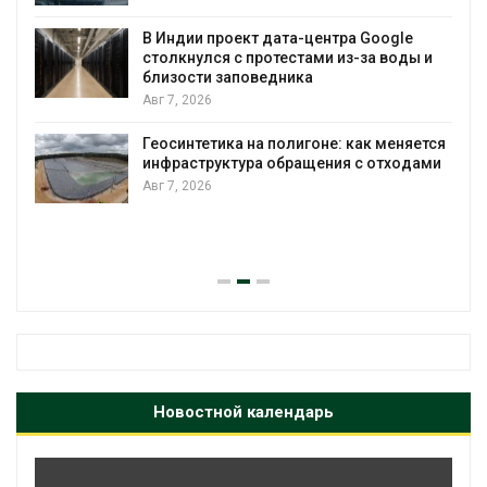
В Индии проект дата-центра Google
столкнулся с протестами из-за воды и
А
близости заповедника
Авг 7, 2026
Геосинтетика на полигоне: как меняется
инфраструктура обращения с отходами
Авг 7, 2026
Новостной календарь