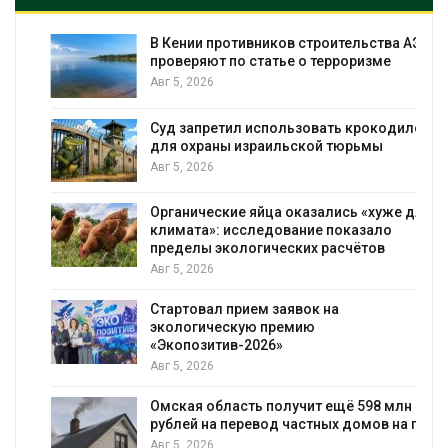
т
В Кении противников строительства АЭС
проверяют по статье о терроризме
Авг 5, 2026
Суд запретил использовать крокодилов
для охраны израильской тюрьмы
Авг 5, 2026
Органические яйца оказались «хуже для
климата»: исследование показало
пределы экологических расчётов
Авг 5, 2026
Стартовал прием заявок на
экологическую премию
«Экопозитив-2026»
Авг 5, 2026
Омская область получит ещё 598 млн
рублей на перевод частных домов на газ
Авг 5, 2026