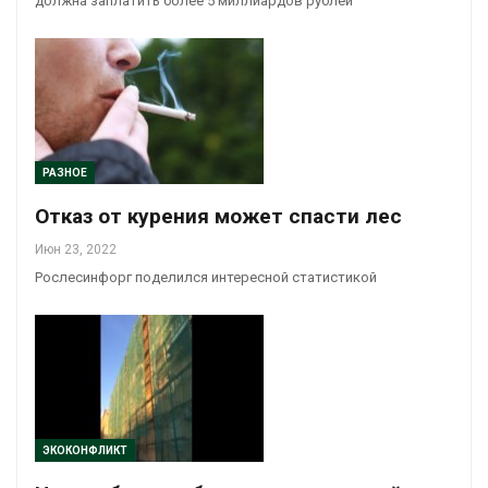
должна заплатить более 5 миллиардов рублей
РАЗНОЕ
Отказ от курения может спасти лес
Июн 23, 2022
Рослесинфорг поделился интересной статистикой
ЭКОКОНФЛИКТ