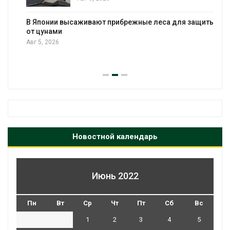
В Японии высаживают прибрежные леса для защиты
от цунами
Авг 5, 2026
Новостной календарь
Июнь 2022
Пн
Вт
Ср
Чт
Пт
Сб
Вс
1
2
3
4
5