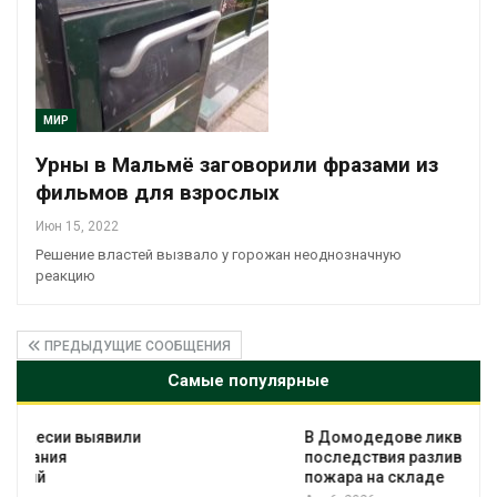
МИР
Урны в Мальмё заговорили фразами из
фильмов для взрослых
Июн 15, 2022
Решение властей вызвало у горожан неоднозначную
реакцию
ПРЕДЫДУЩИЕ СООБЩЕНИЯ
Самые популярные
В Домодедове ликвидируют
последствия разлива химикатов после
пожара на складе