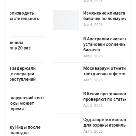
Авг 6, 2026
Изменение климата меняет ареалы
бабочек по всему миру
Авг 6, 2026
В Австралии снизят стоимость
установки солнечных панелей для
бизнеса
Авг 6, 2026
Москвариум отметит 11-летие
трёхдневным фестивалем
Авг 5, 2026
В Кении противников строительства АЭС
т
проверяют по статье о терроризме
Авг 5, 2026
Суд запретил использовать крокодилов
для охраны израильской тюрьмы
Авг 5, 2026