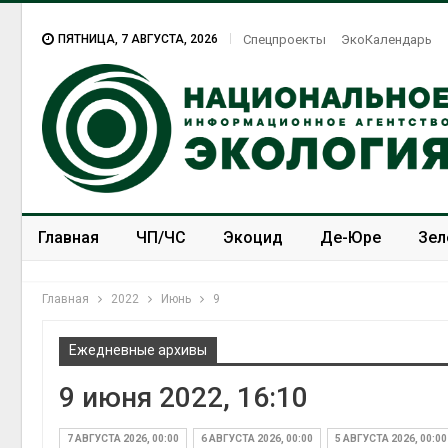
ПЯТНИЦА, 7 АВГУСТА, 2026
Спецпроекты
ЭкоКалендарь
Главная
ЧП/ЧС
Экоцид
Де-Юре
Зел
Спецпроекты
ЭкоЗОЖ
Главная
2022
Июнь
9
Ежедневные архивы
9 июня 2022, 16:10
7 АВГУСТА 2026, 00:00
6 АВГУСТА 2026, 00:00
5 АВГУСТА 2026, 00:00