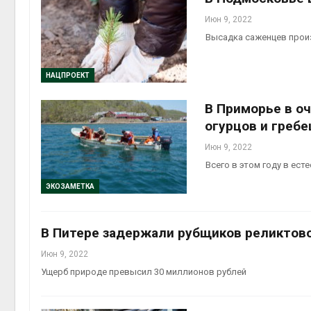
Июн 9, 2022
Высадка саженцев прои
НАЦПРОЕКТ
В Приморье в о
огурцов и греб
Июн 9, 2022
Всего в этом году в ес
ЭКОЗАМЕТКА
В Питере задержали рубщиков реликтово
Июн 9, 2022
Ущерб природе превысил 30 миллионов рублей