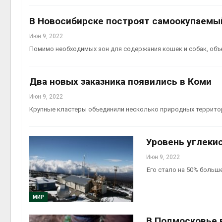
Авг 6, 2
В Новосибирске построят самоокупаемы
Июн 9, 2022
Помимо необходимых зон для содержания кошек и собак, объ
Авг 6, 2
Два новых заказника появились в Коми
Июн 9, 2022
Крупные кластеры объединили несколько природных территор
Уровень углекис
Июн 9, 2022
Его стало на 50% больш
МИР
В Подмосковье 