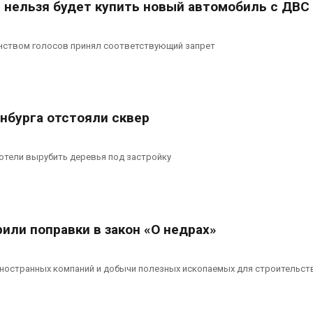
С нельзя будет купить новый автомобиль с ДВС
ством голосов принял соответствующий запрет
нбурга отстояли сквер
хотели вырубить деревья под застройку
или поправки в закон «О недрах»
иностранных компаний и добычи полезных ископаемых для строительст