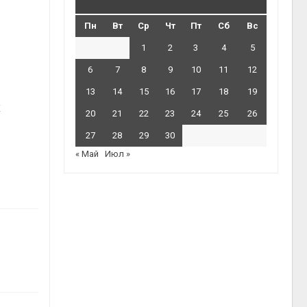
Пн
Вт
Ср
Чт
Пт
Сб
Вс
1
2
3
4
5
6
7
8
9
10
11
12
13
14
15
16
17
18
19
х
20
21
22
23
24
25
26
27
28
29
30
« Май
Июл »