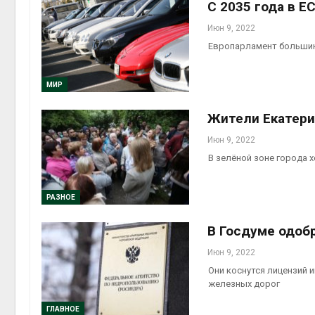
С 2035 года в Е
Июн 9, 2022
Европарламент большин
МИР
Жители Екатери
Июн 9, 2022
В зелёной зоне города 
РАЗНОЕ
В Госдуме одобр
Июн 9, 2022
Они коснутся лицензий 
железных дорог
ГЛАВНОЕ