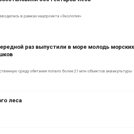
зводилась в рамках нацпроекта «Экология»
чередной раз выпустили в море молодь морски
ешков
тественную среду обитания попало более 21 млн объектов аквакультуры
го леса