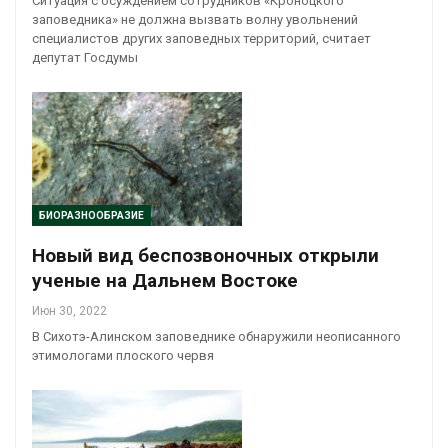
Ситуация с осуждением сотрудников «Кроноцкого
заповедника» не должна вызвать волну увольнений
специалистов других заповедных территорий, считает
депутат Госдумы
БИОРАЗНООБРАЗИЕ
Новый вид беспозвоночных открыли
ученые на Дальнем Востоке
Июн 30, 2022
В Сихотэ-Алинском заповеднике обнаружили неописанного
этимологами плоского червя