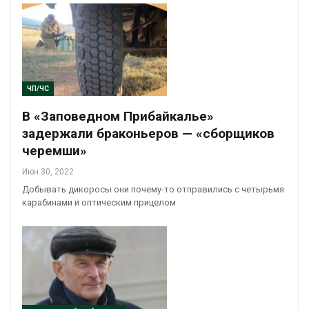
ЧП/ЧС
В «Заповедном Прибайкалье»
задержали браконьеров — «сборщиков
черемши»
Июн 30, 2022
Добывать дикоросы они почему-то отправились с четырьмя
карабинами и оптическим прицелом