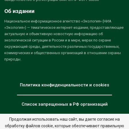
Об издании
Национальное информационное агентство «Экология» (НИА
«Экология») — тематическое интернет-издание, предоставляющее
актуальную и объективную новостную информацию об
экологической ситуации в России и в мире, мерах по охране
окружающей среды, деятельности различных государственных,
коммерческих и общественных организаций в отношении охраны
природы.
Политика конфиденциальности и cookies
Список запрещенных в РФ организаций
Продолжая использовать наш сайт, вы даете согласие на
обработку файлов cookie, которые обеспечивают правильную
© 2026 - НИА "Экология". Все права защищены.
Дизайн:
nia.eco