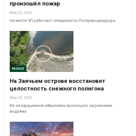
произошёл пожар
Июн 22, 2022
На месте ЧП работают специалисты Росприроднадзора
РАЗНОЕ
На Заячьем острове восстановят
целостность снежного полигона
Июн 22, 2022
Из-за нарушенной обваловки произошло загрязнение
водоёма