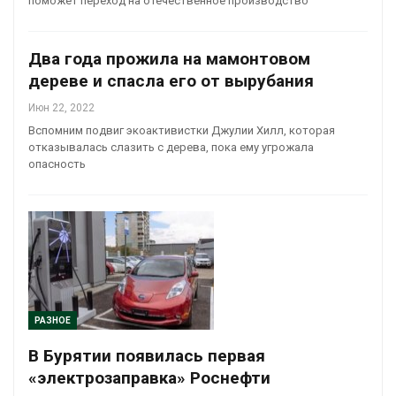
поможет переход на отечественное производство
Два года прожила на мамонтовом
дереве и спасла его от вырубания
Июн 22, 2022
Вспомним подвиг экоактивистки Джулии Хилл, которая
отказывалась слазить с дерева, пока ему угрожала
опасность
РАЗНОЕ
В Бурятии появилась первая
«электрозаправка» Роснефти