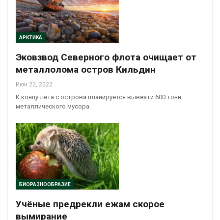
АРКТИКА
Эковзвод Северного флота очищает от
металлолома остров Кильдин
Июн 22, 2022
К концу лета с острова планируется вывезти 600 тонн
металлического мусора
БИОРАЗНООБРАЗИЕ
Учёные предрекли ежам скорое
вымирание