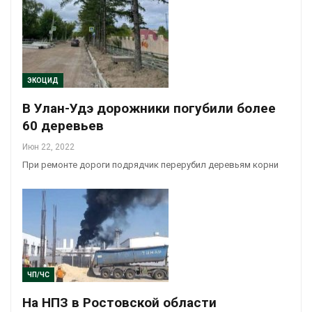
ЭКОЦИД
В Улан-Удэ дорожники погубили более
60 деревьев
Июн 22, 2022
При ремонте дороги подрядчик перерубил деревьям корни
ЧП/ЧС
На НПЗ в Ростовской области