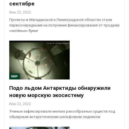
сентябре
Июн 22, 2022
Проекты в Магаданской и Ленинградской областях стали
первоочередными на получение финансирования от продажи
«зелёных» бумаг
МИР
Подо льдом Антарктиды обнаружили
новую морскую экосистему
Июн 22, 2022
Ученые зафиксировали мелких ракообразных существ под
обширным антарктическим шельфовым ледником