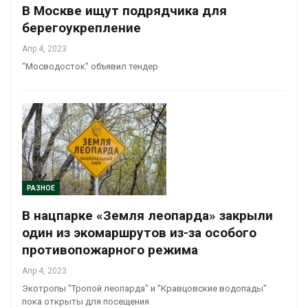
В Москве ищут подрядчика для
берегоукрепление
Апр 4, 2023
"Мосводосток" объявил тендер
РАЗНОЕ
В нацпарке «Земля леопарда» закрыли
один из экомаршрутов из-за особого
противопожарного режима
Апр 4, 2023
Экотропы "Тропой леопарда" и "Кравцовские водопады"
пока открыты для посещения