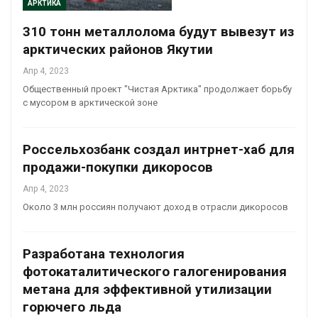
АРКТИКА
310 тонн металлолома будут вывезут из
арктических районов Якутии
Апр 4, 2023
Общественный проект "Чистая Арктика" продолжает борьбу
с мусором в арктической зоне
Россельхозбанк создал интрнет-хаб для
продажи-покупки дикоросов
Апр 4, 2023
Около 3 млн россиян получают доход в отрасли дикоросов
Разработана технология
фотокаталитического галогенирования
метана для эффективной утилизации
горючего льда