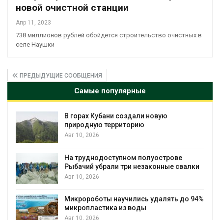
новой очистной станции
Апр 11, 2023
738 миллионов рублей обойдется строительство очистных в
селе Наушки
ПРЕДЫДУЩИЕ СООБЩЕНИЯ
Самые популярные
В горах Кубани создали новую
природную территорию
Авг 10, 2026
На труднодоступном полуострове
Рыбачий убрали три незаконные свалки
Авг 10, 2026
Микророботы научились удалять до 94%
микропластика из воды
Авг 10, 2026