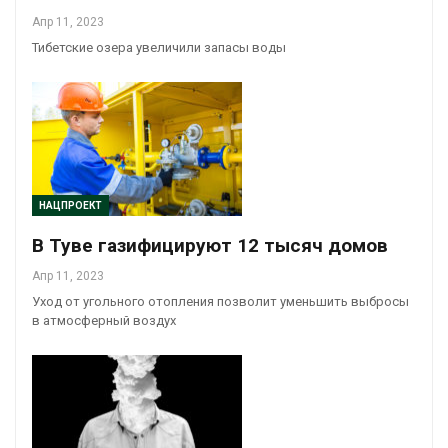
Апр 11, 2023
Тибетские озера увеличили запасы воды
НАЦПРОЕКТ
В Туве газифицируют 12 тысяч домов
Апр 11, 2023
Уход от угольного отопления позволит уменьшить выбросы
в атмосферный воздух