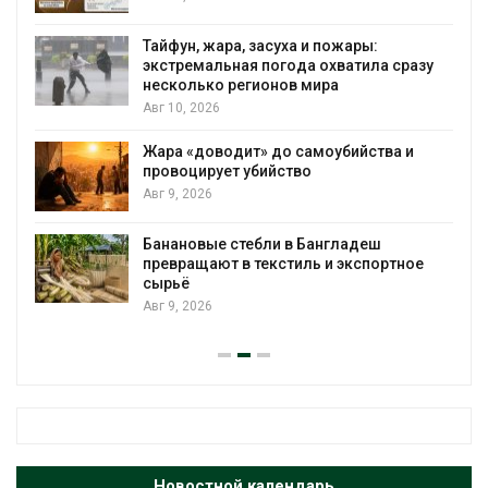
Тайфун, жара, засуха и пожары:
экстремальная погода охватила сразу
несколько регионов мира
Авг 10, 2026
Жара «доводит» до самоубийства и
провоцирует убийство
Авг 9, 2026
Банановые стебли в Бангладеш
превращают в текстиль и экспортное
сырьё
Авг 9, 2026
Новостной календарь