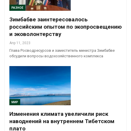
РАЗНОЕ
Зимбабве заинтересовалось
российским опытом по экопросвещению
и эковолонтерству
Апр 11, 2023
Глава Росводресурсов и заместитель министра Зимбабве
обсудили вопросы водохозяйственного комплекса
МИР
Изменения климата увеличили риск
наводнений на внутреннем Тибетском
плато