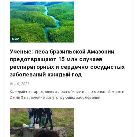
МИР
Ученые: леса бразильской Амазонии
предотвращают 15 млн случаев
респираторных и сердечно-сосудистых
заболеваний каждый год
Апр 6, 2023
Каждый гектар горящего леса обходится по меньшей мере в
2 млн $ на лечение сопутствующих заболеваний