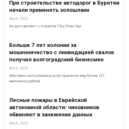
При строительстве автодорог в Бурятии
начали применять золошлаки
Апр 6, 2023
Их доставляют с отвалов ТЭЦ Улан-Удэ
Больше 7 лет колонии за
мошенничество с ликвидацией свалок
получил волгоградский бизнесмен
Апр 6, 2023
Фиктивно исполненные услуг принесли ему более 121
миллиона рублей
Лесные пожары в Еврейской
автономной области: чиновников
обвиняют в занижении данных
Апр 6, 2023