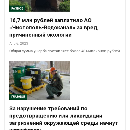
РАЗНОЕ
16,7 млн рублей заплатило АО
«Чистополь-Водоканал» за вред,
причиненный экологии
Апр 6, 2023
Общая сумма ущерба составляет более 48 миллионов рублей
ГЛАВНОЕ
За нарушение требований по
предотвращению или ликвидации
загрязнений окружающей среды начнут