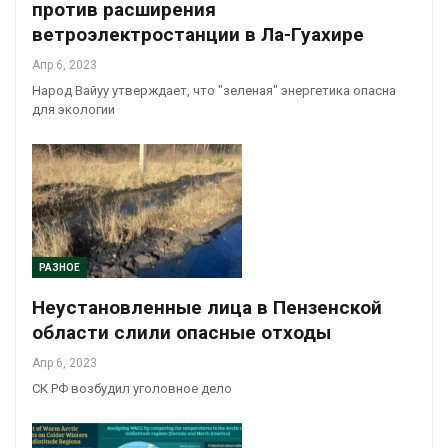
против расширения
ветроэлектростанции в Ла-Гуахире
Апр 6, 2023
Народ Вайуу утверждает, что "зеленая" энергетика опасна
для экологии
РАЗНОЕ
Неустановленные лица в Пензенской
области слили опасные отходы
Апр 6, 2023
СК РФ возбудил уголовное дело