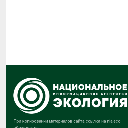
При копировании материалов сайта ссылка на nia.eco
обязательна.