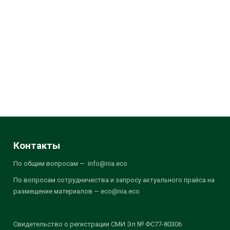
Контакты
По общим вопросам — info@nia.eco
По вопросам сотрудничества и запросу актуального прайса на
размещение материалов — eco@nia.eco
Свидетельство о регистрации СМИ Эл № ФС77-80306