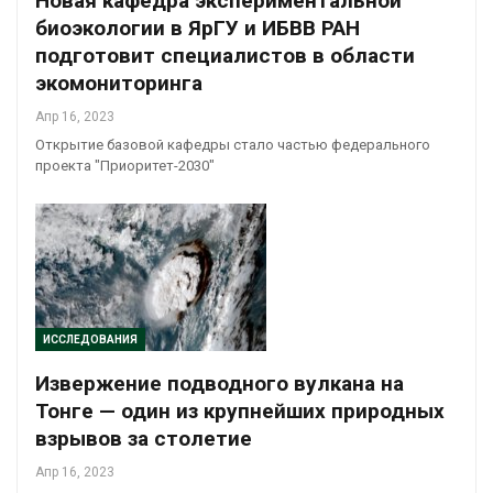
Новая кафедра экспериментальной
биоэкологии в ЯрГУ и ИБВВ РАН
подготовит специалистов в области
экомониторинга
Апр 16, 2023
Открытие базовой кафедры стало частью федерального
проекта "Приоритет-2030"
ИССЛЕДОВАНИЯ
Извержение подводного вулкана на
Тонге — один из крупнейших природных
взрывов за столетие
Апр 16, 2023