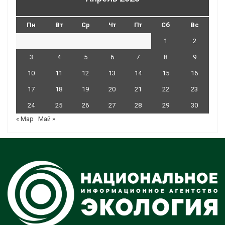
Пн
Вт
Ср
Чт
Пт
Сб
Вс
1
2
3
4
5
6
7
8
9
10
11
12
13
14
15
16
17
18
19
20
21
22
23
24
25
26
27
28
29
30
« Мар
Май »