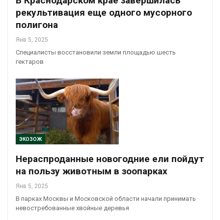
В Краснодарском крае завершилась
рекультивация еще одного мусорного
полигона
Янв 5, 2025
Специалисты восстановили земли площадью шесть
гектаров
ЭКОЗОЖ
Нераспроданные новогодние ели пойдут
на пользу животным в зоопарках
Янв 5, 2025
В парках Москвы и Московской области начали принимать
невостребованные хвойные деревья