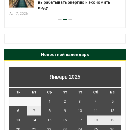
вырабатывать энергию и экономить
воду
Авг 7, 2026
Новостной календарь
Январь 2025
Пн
Вт
Ср
Чт
Пт
Сб
Вс
1
2
3
4
5
6
7
8
9
10
11
12
13
14
15
16
17
18
19
20
21
22
23
24
25
26