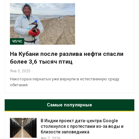
ЧП/ЧС
На Кубани после разлива нефти спасли
более 3,6 тысяч птиц
Янв 5, 2025
Некоторых пернатых уже вернули в естественную среду
обитания
Самые популярные
В Индии проект дата-центра Google
столкнулся с протестами из-за воды и
близости заповедника
Авг 7, 2026