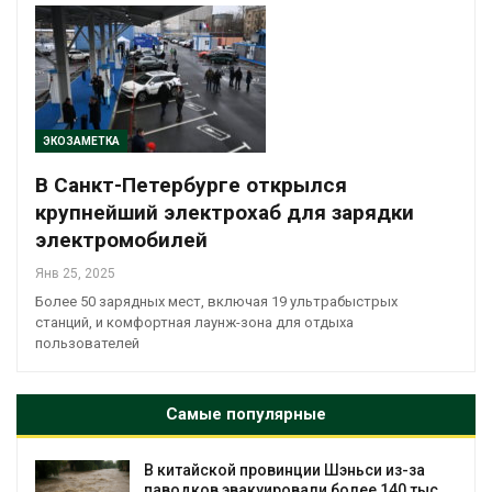
ЭКОЗАМЕТКА
В Санкт-Петербурге открылся
крупнейший электрохаб для зарядки
электромобилей
Янв 25, 2025
Более 50 зарядных мест, включая 19 ультрабыстрых
станций, и комфортная лаунж-зона для отдыха
пользователей
Самые популярные
В китайской провинции Шэньси из-за
паводков эвакуировали более 140 тыс.