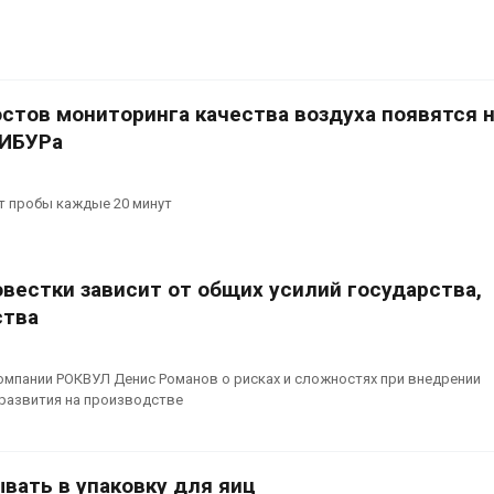
стов мониторинга качества воздуха появятся 
СИБУРа
 пробы каждые 20 минут
вестки зависит от общих усилий государства,
ства
омпании РОКВУЛ Денис Романов о рисках и сложностях при внедрении
 развития на производстве
вать в упаковку для яиц