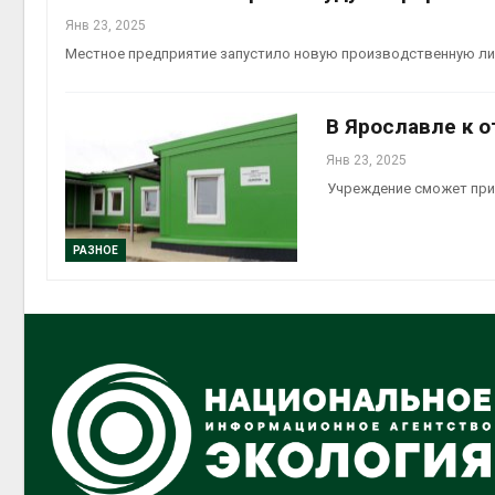
Янв 23, 2025
Местное предприятие запустило новую производственную л
В Ярославле к 
Янв 23, 2025
Учреждение сможет прин
РАЗНОЕ