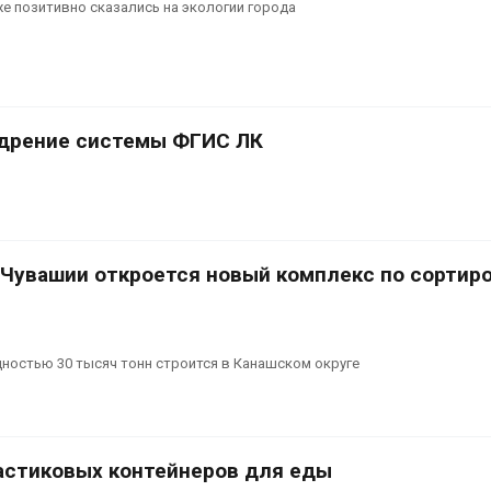
е позитивно сказались на экологии города
едрение системы ФГИС ЛК
в Чувашии откроется новый комплекс по сортир
ностью 30 тысяч тонн строится в Канашском округе
ластиковых контейнеров для еды