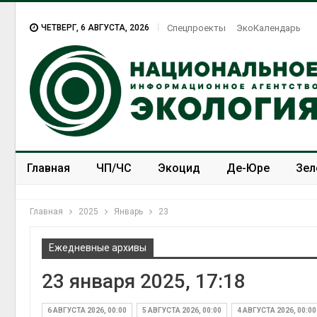
ЧЕТВЕРГ, 6 АВГУСТА, 2026
Спецпроекты
ЭкоКалендарь
Главная
ЧП/ЧС
Экоцид
Де-Юре
Зел
Спецпроекты
ЭкоЗОЖ
Главная
2025
Январь
23
Ежедневные архивы
23 января 2025, 17:18
6 АВГУСТА 2026, 00:00
5 АВГУСТА 2026, 00:00
4 АВГУСТА 2026, 00:00