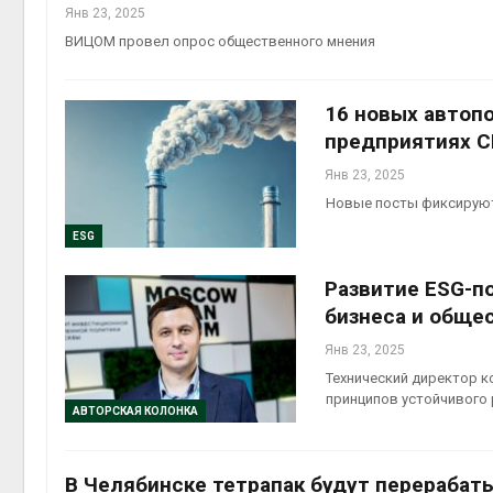
Янв 23, 2025
ВИЦОМ провел опрос общественного мнения
16 новых автопо
предприятиях 
Янв 23, 2025
Новые посты фиксируют
ESG
Развитие ESG-по
бизнеса и обще
Янв 23, 2025
Технический директор к
принципов устойчивого
АВТОРСКАЯ КОЛОНКА
В Челябинске тетрапак будут перерабаты