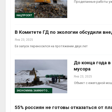
Проделанные работы уж
НАЦПРОЕКТ
В Комитете ГД по экологии обсудили вн
Янв 23, 2025
Ее запуск переносился на протяжении двух лет
До конца года 
мусора
Янв 23, 2025
Объект с ежегодной мощ
ЭКОНОМИКА ЗАМКНУТОГО ЦИКЛА
55% россиян не готовы отказаться от п