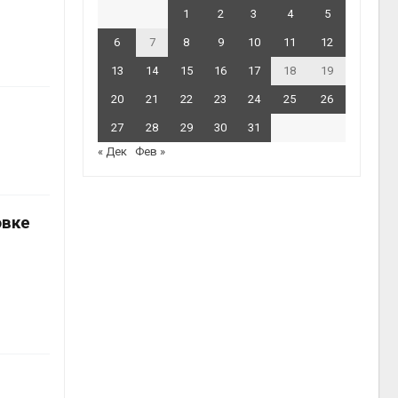
1
2
3
4
5
6
7
8
9
10
11
12
13
14
15
16
17
18
19
20
21
22
23
24
25
26
27
28
29
30
31
« Дек
Фев »
овке