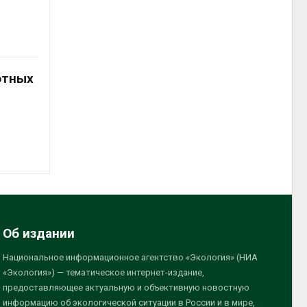
отных
Об издании
Национальное информационное агентство «Экология» (НИА
«Экология») — тематическое интернет-издание,
предоставляющее актуальную и объективную новостную
информацию об экологической ситуации в России и в мире,