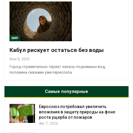
МИР
Кабул рискует остаться без воды
Июн 8, 2025
Город стремительно теряет запасы подземных вод,
половина скважин уже пересохла
Самые популярные
Евросоюз потребовал увеличить
вложения в защиту природы на фоне
роста ущерба от пожаров
Авг 7, 2026