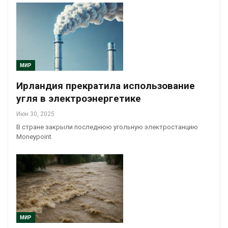
МИР
Ирландия прекратила использование
угля в электроэнергетике
Июн 30, 2025
В стране закрыли последнюю угольную электростанцию
Moneypoint
МИР