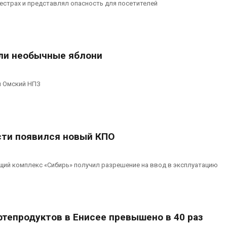
еестрах и представлял опасность для посетителей
ли необычные яблони
л Омский НПЗ
сти появился новый КПО
й комплекс «Сибирь» получил разрешение на ввод в эксплуатацию
тепродуктов в Енисее превышено в 40 раз