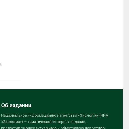
ля
Об издании
Национальное информационное агентство «Экология» (НИА
«Экология») — тематическое интернет-издание,
предоставляющее актуальную и объективную новостную