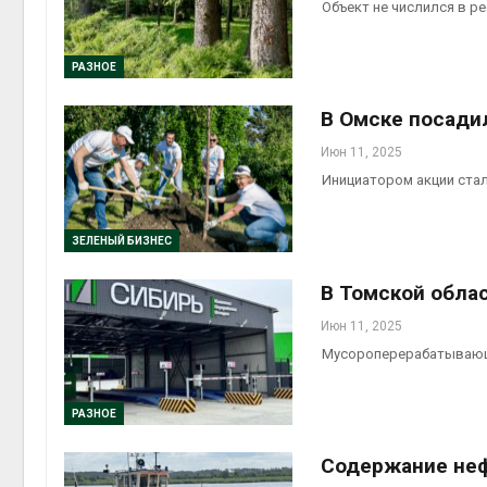
Объект не числился в р
РАЗНОЕ
В Омске посади
Июн 11, 2025
Инициатором акции ста
ЗЕЛЕНЫЙ БИЗНЕС
В Томской обла
Июн 11, 2025
Мусороперерабатывающи
РАЗНОЕ
Содержание неф