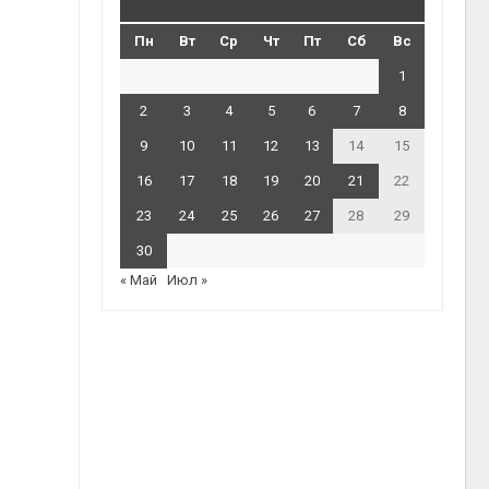
Пн
Вт
Ср
Чт
Пт
Сб
Вс
1
2
3
4
5
6
7
8
9
10
11
12
13
14
15
16
17
18
19
20
21
22
23
24
25
26
27
28
29
30
« Май
Июл »