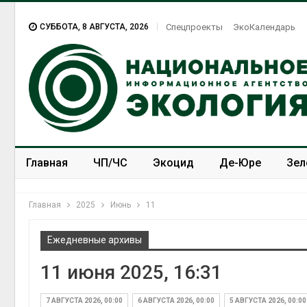
СУББОТА, 8 АВГУСТА, 2026
Спецпроекты
ЭкоКалендарь
Главная
ЧП/ЧС
Экоцид
Де-Юре
Зел
Спецпроекты
ЭкоЗОЖ
Главная
2025
Июнь
11
Ежедневные архивы
11 июня 2025, 16:31
7 АВГУСТА 2026, 00:00
6 АВГУСТА 2026, 00:00
5 АВГУСТА 2026, 00:00