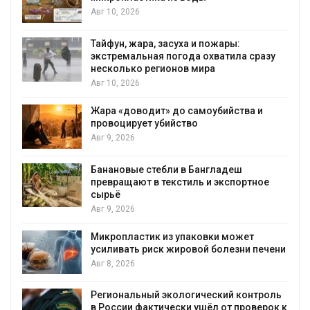
Авг 10, 2026
Тайфун, жара, засуха и пожары:
экстремальная погода охватила сразу
несколько регионов мира
Авг 10, 2026
Жара «доводит» до самоубийства и
провоцирует убийство
Авг 9, 2026
Банановые стебли в Бангладеш
превращают в текстиль и экспортное
сырьё
Авг 9, 2026
Микропластик из упаковки может
усиливать риск жировой болезни печени
Авг 8, 2026
Региональный экологический контроль
в России фактически ушёл от проверок к