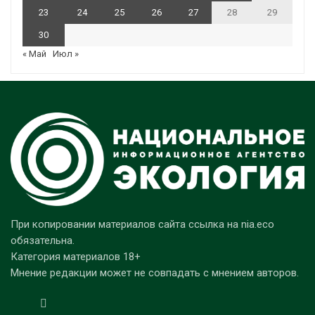
23
24
25
26
27
28
29
30
« Май
Июл »
При копировании материалов сайта ссылка на nia.eco
обязательна.
Категория материалов 18+
Мнение редакции может не совпадать с мнением авторов.