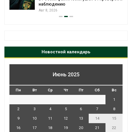
наблюдению
Авг 8, 2026
Новостной календарь
Июнь 2025
Пн
Вт
Ср
Чт
Пт
Сб
Вс
1
2
3
4
5
6
7
8
9
10
11
12
13
14
15
16
17
18
19
20
21
22