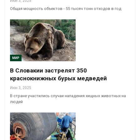
Июн 3, 2025
Общая мощность объектов - 55 тысяч тонн отходов в год
МИР
В Словакии застрелят 350
краснокнижных бурых медведей
Июн 3, 2025
В стране участились случаи нападения хищных животных на
людей