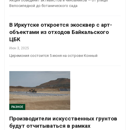
Акция объединит активистов и чиновников — от улицы
Велосипедной до ботанического сада
В Иркутске откроется экосквер с арт-
объектами из отходов Байкальского
ЦБК
Июн 3, 2025
Церемония состоится 5 июня на острове Конный
РАЗНОЕ
Производители искусственных грунтов
будут отчитываться в рамках