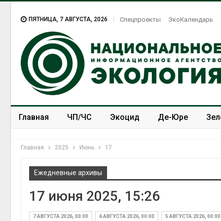
ПЯТНИЦА, 7 АВГУСТА, 2026
Спецпроекты
ЭкоКалендарь
Главная
ЧП/ЧС
Экоцид
Де-Юре
Зел
Спецпроекты
ЭкоЗОЖ
Главная
2025
Июнь
17
Ежедневные архивы
17 июня 2025, 15:26
Дождевая вода с крыш
может помочь городам
переживать жару
7 АВГУСТА 2026, 00:00
6 АВГУСТА 2026, 00:00
5 АВГУСТА 2026, 00:00
Авг 7, 2026