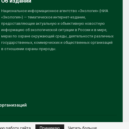
Об издании
Национальное информационное агентство «Экология» (НИА
«Экология») — тематическое интернет-издание,
предоставляющее актуальную и объективную новостную
информацию об экологической ситуации в России и в мире,
мерах по охране окружающей среды, деятельности различных
государственных, коммерческих и общественных организаций
в отношении охраны природы.
организаций
ую работу сайта.
Принимаю
Читать больше