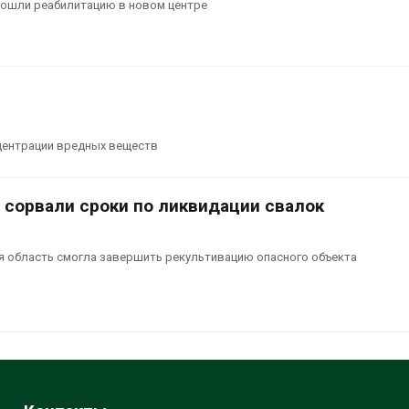
ошли реабилитацию в новом центре
центрации вредных веществ
 сорвали сроки по ликвидации свалок
я область смогла завершить рекультивацию опасного объекта