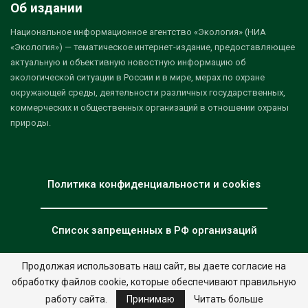
Об издании
Национальное информационное агентство «Экология» (НИА
«Экология») — тематическое интернет-издание, предоставляющее
актуальную и объективную новостную информацию об
экологической ситуации в России и в мире, мерах по охране
окружающей среды, деятельности различных государственных,
коммерческих и общественных организаций в отношении охраны
природы.
Политика конфиденциальности и cookies
Список запрещенных в РФ организаций
Продолжая использовать наш сайт, вы даете согласие на
обработку файлов cookie, которые обеспечивают правильную
© 2026 - НИА "Экология". Все права защищены.
Дизайн:
nia.eco
работу сайта.
Принимаю
Читать больше