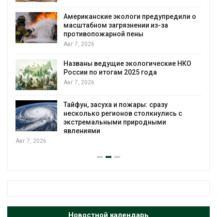
Американские экологи предупредили о
масштабном загрязнении из-за
противопожарной пены
Авг 7, 2026
Названы ведущие экологические НКО
России по итогам 2025 года
Авг 7, 2026
я
Тайфун, засуха и пожары: сразу
несколько регионов столкнулись с
экстремальными природными
явлениями
Авг 7, 2026
Новостной календарь