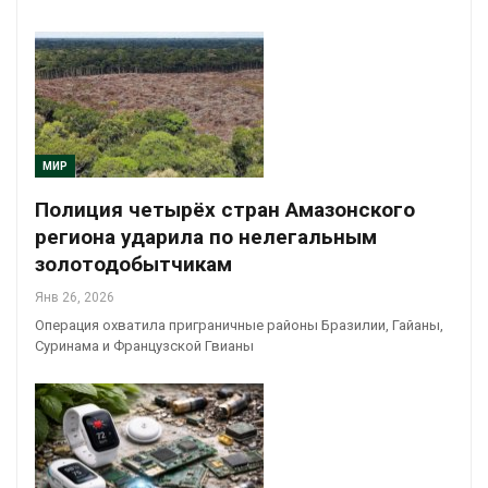
МИР
Полиция четырёх стран Амазонского
региона ударила по нелегальным
золотодобытчикам
Янв 26, 2026
Операция охватила приграничные районы Бразилии, Гайаны,
Суринама и Французской Гвианы