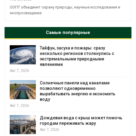
ООПТ объединит охрану природы, научные исследования и
экопросвещение
Самые популярные
Тайфун, засуха и пожары: сразу
несколько регионов столкнулись с
экстремальными природными
явлениями
Авг 7, 2026
Солнечные панели над каналами
позволяют одновременно
вырабатывать энергию и экономить
воду
Авг 7, 2026
Дождевая вода с крыш может помочь
городам переживать жару
я
Авг 7, 2026