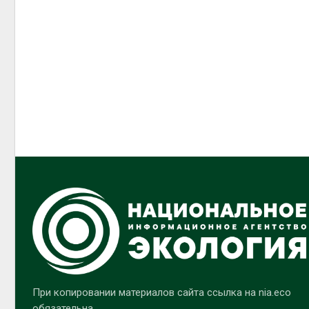
При копировании материалов сайта ссылка на nia.eco
обязательна.