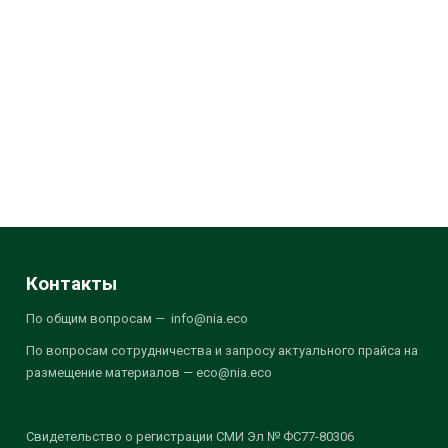
Контакты
По общим вопросам — info@nia.eco
По вопросам сотрудничества и запросу актуального прайса на
размещение материалов — eco@nia.eco
Свидетельство о регистрации СМИ Эл № ФС77-80306