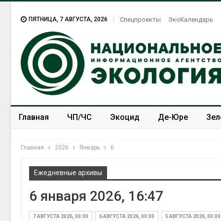
ПЯТНИЦА, 7 АВГУСТА, 2026
Спецпроекты
ЭкоКалендарь
Главная
ЧП/ЧС
Экоцид
Де-Юре
Зел
Спецпроекты
ЭкоЗОЖ
Главная
2026
Январь
6
Ежедневные архивы
6 января 2026, 16:47
7 АВГУСТА 2026, 00:00
6 АВГУСТА 2026, 00:00
5 АВГУСТА 2026, 00:00