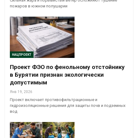
Сильная жара и порывистый ветер осложняют тушение
пожаров в южном полушарии
НАЦПРОЕКТ
Проект ФЭО по фенольному отстойнику
в Бурятии признан экологически
допустимым
Янв 19, 2026
Проект включает противофильтрационные и
гидроизоляционные решения для защиты почв и подземных
вод