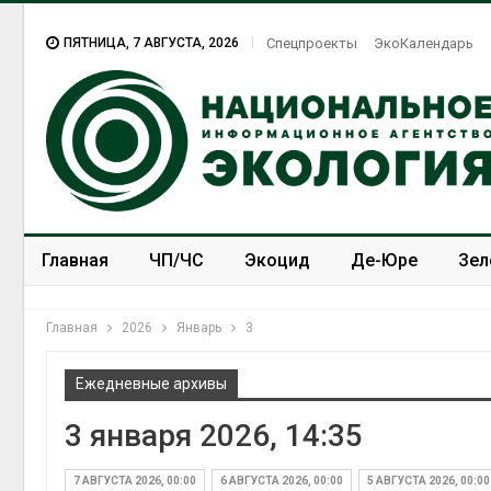
ПЯТНИЦА, 7 АВГУСТА, 2026
Спецпроекты
ЭкоКалендарь
Главная
ЧП/ЧС
Экоцид
Де-Юре
Зел
Спецпроекты
ЭкоЗОЖ
Главная
2026
Январь
3
Ежедневные архивы
3 января 2026, 14:35
7 АВГУСТА 2026, 00:00
6 АВГУСТА 2026, 00:00
5 АВГУСТА 2026, 00:00