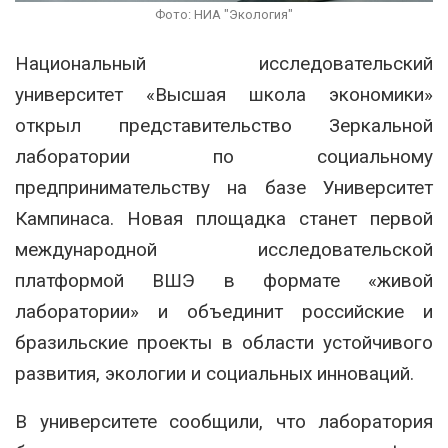
Фото: НИА "Экология"
Национальный исследовательский
университет «Высшая школа экономики»
открыл представительство Зеркальной
лаборатории по социальному
предпринимательству на базе
Университет
Кампинаса
. Новая площадка станет первой
международной исследовательской
платформой ВШЭ в формате «живой
лаборатории» и объединит российские и
бразильские проекты в области устойчивого
развития, экологии и социальных инноваций.
В университете сообщили, что лаборатория