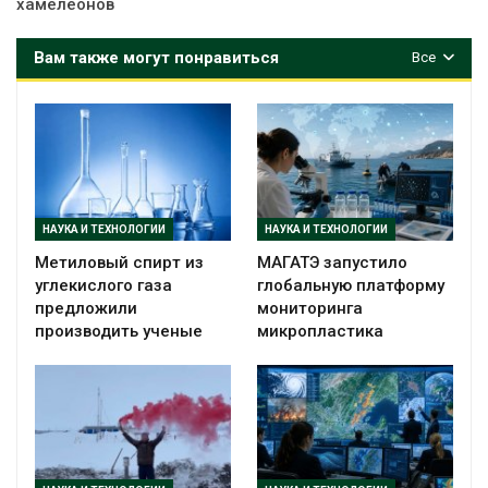
хамелеонов
Вам также могут понравиться
Все
НАУКА И ТЕХНОЛОГИИ
НАУКА И ТЕХНОЛОГИИ
Метиловый спирт из
МАГАТЭ запустило
углекислого газа
глобальную платформу
предложили
мониторинга
производить ученые
микропластика