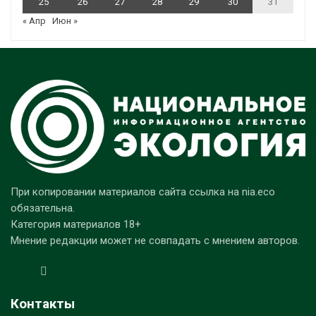
25
26
27
28
29
30
31
« Апр
Июн »
При копировании материалов сайта ссылка на nia.eco
обязательна.
Категория материалов 18+
Мнение редакции может не совпадать с мнением авторов.
Контакты