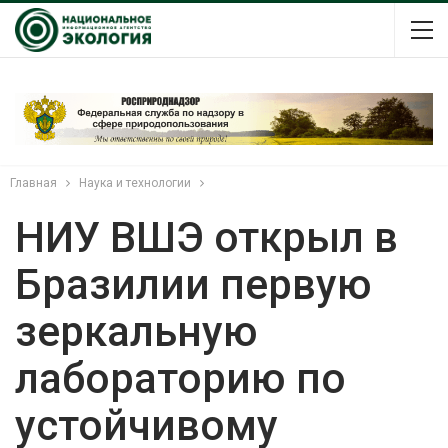
Главная
Наука и технологии
НИУ ВШЭ открыл в
Бразилии первую
зеркальную
лабораторию по
устойчивому