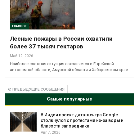
ГЛАВНОЕ
Лесные пожары в России охватили
более 37 тысяч гектаров
Май 12, 2026
Наиболее сложная ситуация сохраняется в Еврейской
автономной области, Амурской области и Хабаровском крае
ПРЕДЫДУЩИЕ СООБЩЕНИЯ
Самые популярные
e
Дождевая вода с крыш может помочь
ы и
городам переживать жару
Авг 7, 2026