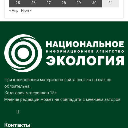
25
26
27
28
29
30
31
« Апр
Июн »
При копировании материалов сайта ссылка на nia.eco
обязательна.
Категория материалов 18+
Мнение редакции может не совпадать с мнением авторов.
Контакты