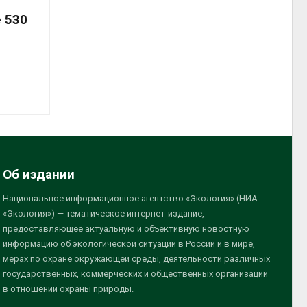
 530
Об издании
Национальное информационное агентство «Экология» (НИА
«Экология») — тематическое интернет-издание,
предоставляющее актуальную и объективную новостную
информацию об экологической ситуации в России и в мире,
мерах по охране окружающей среды, деятельности различных
государственных, коммерческих и общественных организаций
в отношении охраны природы.