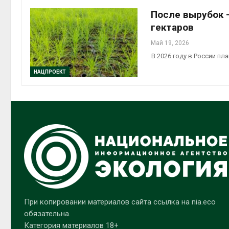
После вырубок —
гектаров
Май 19, 2026
В 2026 году в России п
НАЦПРОЕКТ
При копировании материалов сайта ссылка на nia.eco
обязательна.
Категория материалов 18+