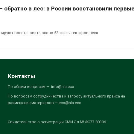
 обратно в лес: в России восстановили первые
ланируют восстановить около 52 тысяч гектаров леса
Контакты
По общим вопросам — info@nia.eco
По вопросам сотрудничества и запросу актуального прайса на
размещение материалов — eco@nia.eco
Свидетельство о регистрации СМИ Эл № ФС77-80306