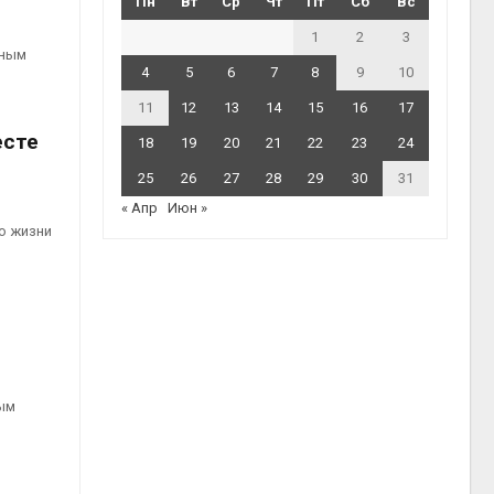
Пн
Вт
Ср
Чт
Пт
Сб
Вс
1
2
3
рным
4
5
6
7
8
9
10
11
12
13
14
15
16
17
есте
18
19
20
21
22
23
24
25
26
27
28
29
30
31
« Апр
Июн »
о жизни
ным