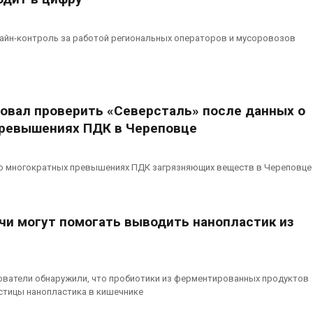
лайн-контроль за работой региональных операторов и мусоровозов
овал проверить «Северсталь» после данных о
ревышениях ПДК в Череповце
о многократных превышениях ПДК загрязняющих веществ в Череповце
мчи могут помогать выводить нанопластик из
ватели обнаружили, что пробиотики из ферментированных продуктов
стицы нанопластика в кишечнике