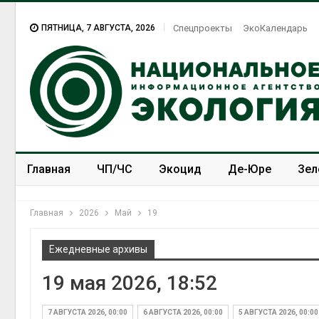
ПЯТНИЦА, 7 АВГУСТА, 2026
Спецпроекты
ЭкоКалендарь
Главная
ЧП/ЧС
Экоцид
Де-Юре
Зел
Спецпроекты
ЭкоЗОЖ
Главная
2026
Май
19
Ежедневные архивы
19 мая 2026, 18:52
7 АВГУСТА 2026, 00:00
6 АВГУСТА 2026, 00:00
5 АВГУСТА 2026, 00:00