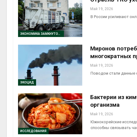
Май 19, 2026
В России усиливают он
ЭКОНОМИКА ЗАМКНУТОГО ЦИКЛА
Миронов потреб
многократных п
Май 19, 2026
Поводом стали данные 
ЭКОЦИД
Бактерии из ки
организма
Май 19, 2026
Южнокорейские исследо
способны связывать ча
ИССЛЕДОВАНИЯ