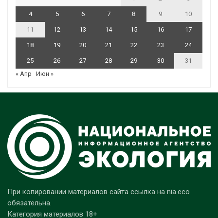
4
5
6
7
8
9
10
11
12
13
14
15
16
17
18
19
20
21
22
23
24
25
26
27
28
29
30
31
« Апр
Июн »
При копировании материалов сайта ссылка на nia.eco
обязательна.
Категория материалов 18+