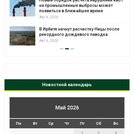
Новый порядок расчёта нарушений квот
на промышленные выбросы может
появиться в ближайшее время
Авг 6, 2026
В Ирбите начнут расчистку Ницы после
рекордного дождевого паводка
Авг 6, 2026
Новостной календарь
Май 2026
Пн
Вт
Ср
Чт
Пт
Сб
Вс
1
2
3