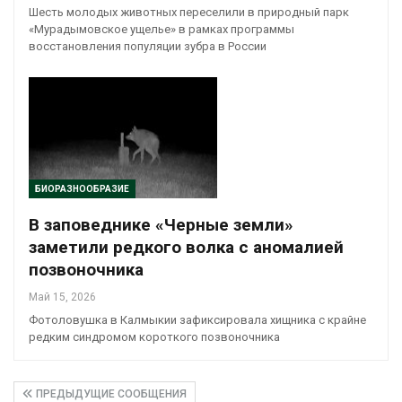
Шесть молодых животных переселили в природный парк
«Мурадымовское ущелье» в рамках программы
восстановления популяции зубра в России
БИОРАЗНООБРАЗИЕ
В заповеднике «Черные земли»
заметили редкого волка с аномалией
позвоночника
Май 15, 2026
Фотоловушка в Калмыкии зафиксировала хищника с крайне
редким синдромом короткого позвоночника
ПРЕДЫДУЩИЕ СООБЩЕНИЯ