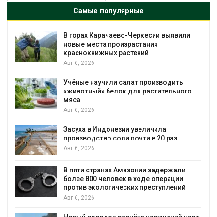
Самые популярные
В горах Карачаево-Черкесии выявили
новые места произрастания
краснокнижных растений
Авг 6, 2026
Учёные научили салат производить
«животный» белок для растительного
мяса
Авг 6, 2026
Засуха в Индонезии увеличила
производство соли почти в 20 раз
Авг 6, 2026
ю
В пяти странах Амазонии задержали
более 800 человек в ходе операции
против экологических преступлений
Авг 6, 2026