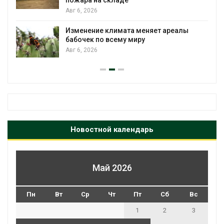
Авг 6, 2026
Изменение климата меняет ареалы
бабочек по всему миру
Авг 6, 2026
Новостной календарь
Май 2026
Пн
Вт
Ср
Чт
Пт
Сб
Вс
1
2
3