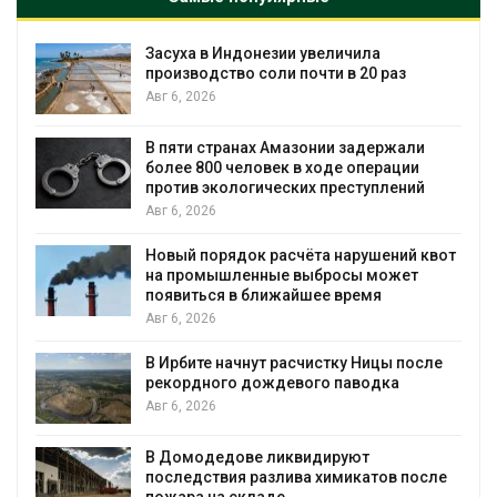
Засуха в Индонезии увеличила
производство соли почти в 20 раз
Авг 6, 2026
ю
В пяти странах Амазонии задержали
более 800 человек в ходе операции
против экологических преступлений
Авг 6, 2026
Новый порядок расчёта нарушений квот
на промышленные выбросы может
появиться в ближайшее время
Авг 6, 2026
В Ирбите начнут расчистку Ницы после
рекордного дождевого паводка
Авг 6, 2026
В Домодедове ликвидируют
последствия разлива химикатов после
пожара на складе