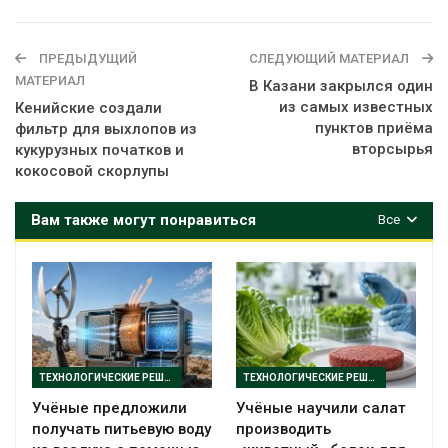
ПРЕДЫДУЩИЙ
СЛЕДУЮЩИЙ МАТЕРИАЛ
МАТЕРИАЛ
В Казани закрылся один
из самых известных
Кенийские создали
пунктов приёма
фильтр для выхлопов из
вторсырья
кукурузных початков и
кокосовой скорлупы
Вам также могут понравиться
Все
ТЕХНОЛОГИЧЕСКИЕ РЕШЕНИЯ
ТЕХНОЛОГИЧЕСКИЕ РЕШЕНИЯ
Учёные предложили
Учёные научили салат
получать питьевую воду
производить