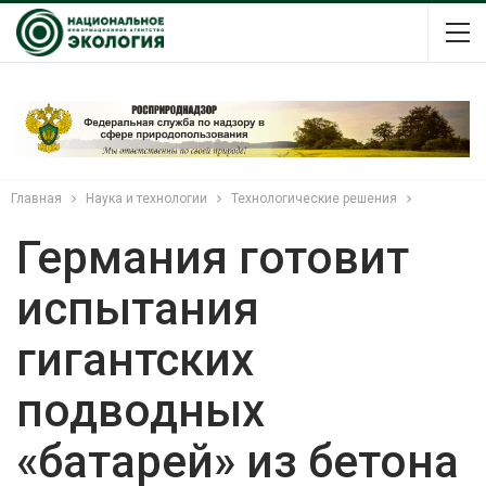
Главная
Наука и технологии
Технологические решения
Германия готовит
испытания
гигантских
подводных
«батарей» из бетона