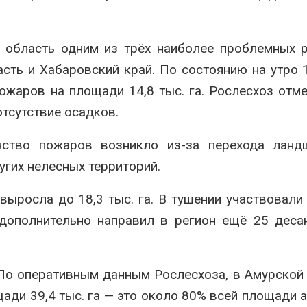
 область одним из трёх наиболее проблемных 
асть
и
Хабаровский край
. По состоянию на утро 
жаров на площади 14,8 тыс. га. Рослесхоз отме
тсутствие осадков.
нство пожаров возникло из-за перехода ланд
угих нелесных территорий.
ыросла до 18,3 тыс. га. В тушении участвовали
 дополнительно направил в регион ещё 25 деса
 По оперативным данным Рослесхоза, в Амурской
ади 39,4 тыс. га — это около 80% всей площади 