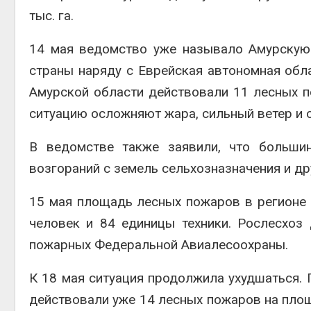
тыс. га.
14 мая ведомство уже называло Амурскую
страны наряду с
Еврейская автономная обл
Амурской области действовали 11 лесных по
ситуацию осложняют жара, сильный ветер и о
В ведомстве также заявили, что больши
возгораний с земель сельхозназначения и др
15 мая площадь лесных пожаров в регионе в
человек и 84 единицы техники. Рослесхоз
пожарных Федеральной Авиалесоохраны.
К 18 мая ситуация продолжила ухудшаться.
действовали уже 14 лесных пожаров на площ