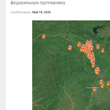
федеральную группировку
Опубликовано
Май 18, 2026
контей
Авг 7, 2
Авг 6, 2
Авг 6, 2