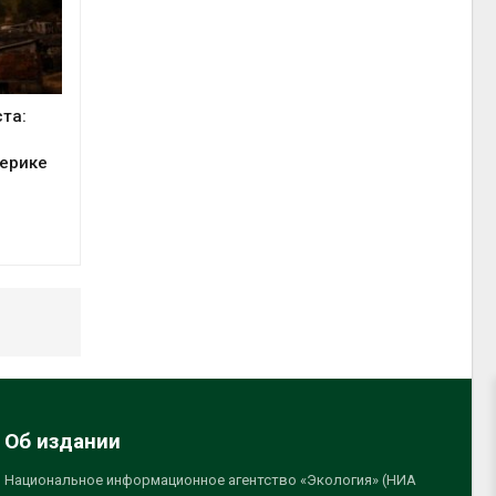
та:
мерике
Об издании
Национальное информационное агентство «Экология» (НИА