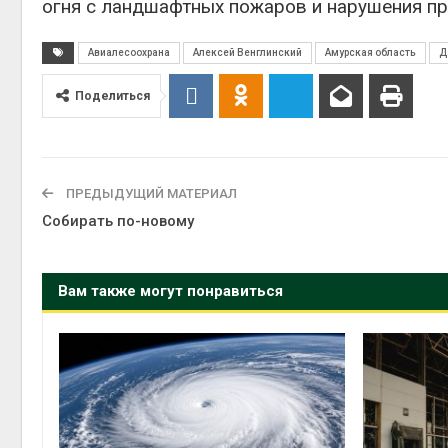
огня с ландшафтных пожаров и нарушения пр
Авиалесоохрана
Алексей Венглинский
Амурская область
Д
Поделиться
ПРЕДЫДУЩИЙ МАТЕРИАЛ
Собирать по-новому
Вам также могут понравиться