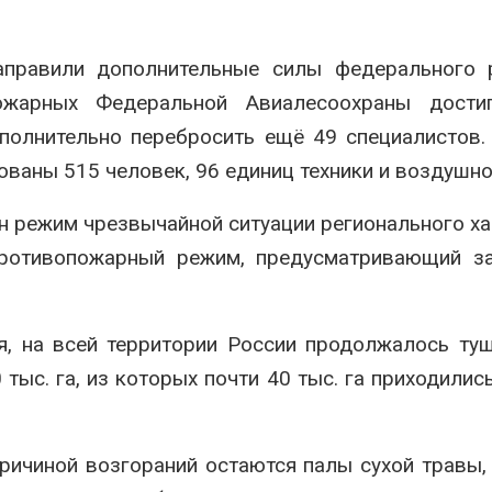
аправили дополнительные силы федерального р
ожарных Федеральной Авиалесоохраны дости
полнительно перебросить ещё 49 специалистов.
ваны 515 человек, 96 единиц техники и воздушно
н режим чрезвычайной ситуации регионального ха
противопожарный режим, предусматривающий за
я, на всей территории России продолжалось ту
с. га, из которых почти 40 тыс. га приходилис
ричиной возгораний остаются палы сухой травы,