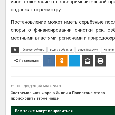
иное толкование в правоприменительной пра
подлежат пересмотру.
Постановление может иметь серьёзные посл
споры о финансировании очистки рек, оз
местными властями, регионами и природоох
благоустройство
водные объекты
водный кодекс
Калинин
Поделиться
ПРЕДЫДУЩИЙ МАТЕРИАЛ
Экстремальная жара в Индии и Пакистане стала
происходить втрое чаще
Вам также могут понравиться