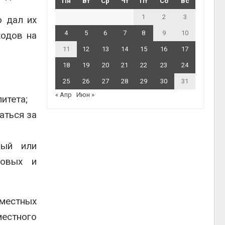
Пн
Вт
Ср
Чт
Пт
Сб
Вс
1
2
3
о дал их
4
5
6
7
8
9
10
ходов на
11
12
13
14
15
16
17
18
19
20
21
22
23
24
25
26
27
28
29
30
31
« Апр
Июн »
итета;
аться за
ный или
совых и
местных
естного