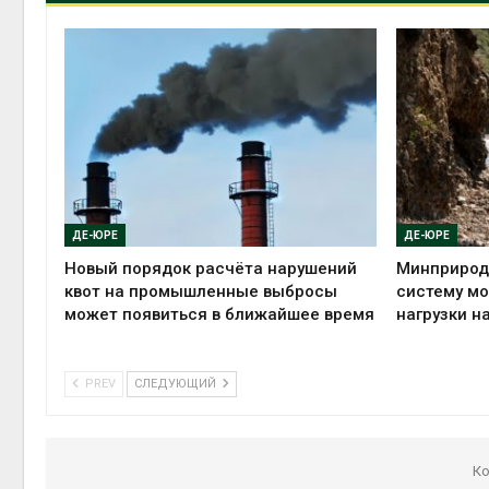
ДЕ-ЮРЕ
ДЕ-ЮРЕ
Новый порядок расчёта нарушений
Минприрод
квот на промышленные выбросы
систему мо
может появиться в ближайшее время
нагрузки н
PREV
СЛЕДУЮЩИЙ
Ко