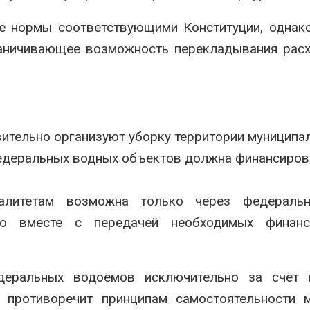
е нормы соответствующими Конституции, однак
раничивающее возможность перекладывания рас
ительно организуют уборку территории муниципал
федеральных водных объектов должна финансиров
палитетам возможна только через федераль
но вместе с передачей необходимых финан
деральных водоёмов исключительно за счёт 
противоречит принципам самостоятельности м