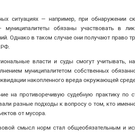
ных ситуациях — например, при обнаружении с
— муниципалитеты обязаны участвовать в лик
ий. Однако в таком случае они получают право т
 РФ.
иональные власти и суды смогут учитывать, н
лнением муниципалитетом собственных обязанн
иквидации накопленного вреда окружающей среде
ние на противоречивую судебную практику по с
вали разные подходы к вопросу о том, кто именн
ектов от мусора.
авовой смысл норм стал общеобязательным и и