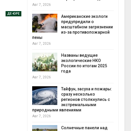
контейнерных площадок
Авг 7, 2026
ДЕ-ЮРЕ
ериканские экологи
едупредили о
Панамский канал внов
сштабном загрязнении
ограничивает загрузку
-за противопожарной
судов из-за дефицита
пресной воды
Авг 6, 2026
азваны ведущие
В китайской провинци
ологические НКО
Шэньси из-за паводко
ссии по итогам 2025
эвакуировали более 1
ода
тыс. человек
Авг 6, 2026
йфун, засуха и пожары:
МЕГА и ВкусВилл
азу несколько
установили
гионов столкнулись с
экообменники для сбо
кстремальными
вторсырья
лениями
Авг 6, 2026
Учёные предложили
лнечные панели над
получать питьевую во