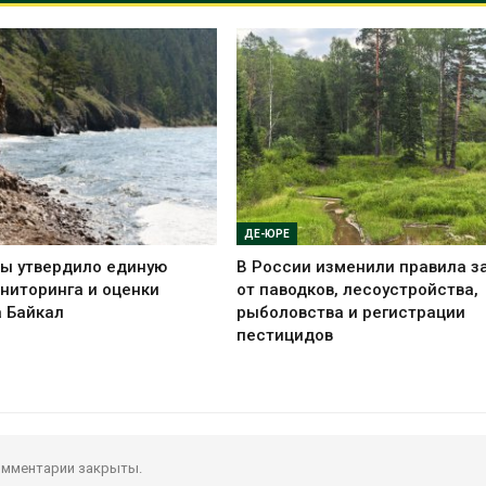
ДЕ-ЮРЕ
ы утвердило единую
В России изменили правила 
ниторинга и оценки
от паводков, лесоустройства,
а Байкал
рыболовства и регистрации
пестицидов
мментарии закрыты.