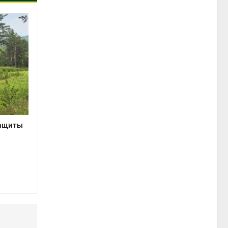
защиты