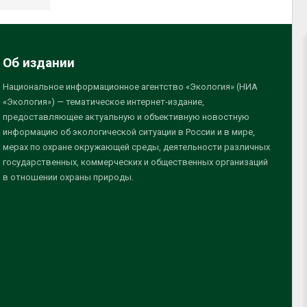
Об издании
Национальное информационное агентство «Экология» (НИА
«Экология») — тематическое интернет-издание,
предоставляющее актуальную и объективную новостную
информацию об экологической ситуации в России и в мире,
мерах по охране окружающей среды, деятельности различных
государственных, коммерческих и общественных организаций
в отношении охраны природы.