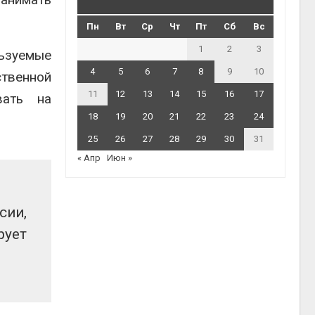
Пн
Вт
Ср
Чт
Пт
Сб
Вс
1
2
3
льзуемые
4
5
6
7
8
9
10
твенной
11
12
13
14
15
16
17
вать на
18
19
20
21
22
23
24
25
26
27
28
29
30
31
« Апр
Июн »
сии,
рует