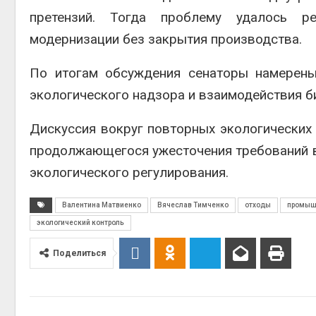
претензий. Тогда проблему удалось р
модернизации без закрытия производства.
По итогам обсуждения сенаторы намерены
экологического надзора и взаимодействия б
Дискуссия вокруг повторных экологических
продолжающегося ужесточения требований в
экологического регулирования.
Валентина Матвиенко
Вячеслав Тимченко
отходы
промыш
экологический контроль
Поделиться