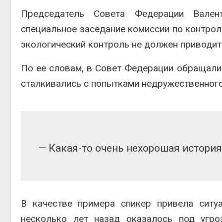
Председатель Совета Федерации
Вален
специальное заседание комиссии по контрол
экологический контроль не должен приводит
По ее словам, в Совет Федерации обращали
сталкивались с попытками недружественного
— Какая-то очень нехорошая история
В качестве примера спикер привела ситу
несколько лет назад оказалось под угро