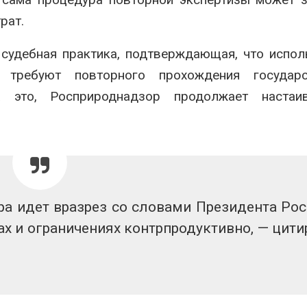
рат.
 судебная практика, подтверждающая, что испо
требуют повторного прохождения государс
а это, Росприроднадзор продолжает настаи
а идет вразрез со словами Президента Рос
ах и ограничениях контрпродуктивно, — цити