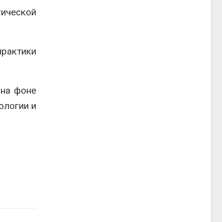
ической
рактики
 на фоне
ологии и