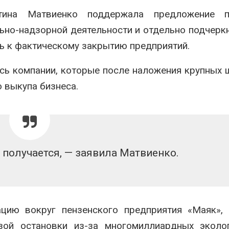
тина Матвиенко
поддержала предложение п
ьно-надзорной деятельности и отдельно подчеркн
ь к фактическому закрытию предприятий.
сь компании, которые после наложения крупных
 выкупа бизнеса.
 получается, — заявила Матвиенко.
ацию вокруг пензенского предприятия «Маяк»,
зой остановки из-за многомиллиардных эколог