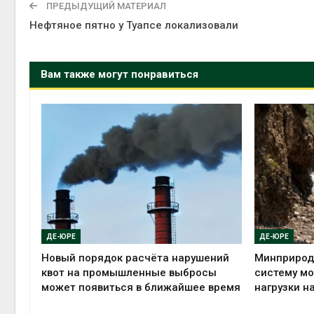
ПРЕДЫДУЩИЙ МАТЕРИАЛ
Нефтяное пятно у Туапсе локализовали
Вам также могут понравиться
ДЕ-ЮРЕ
ДЕ-ЮРЕ
Новый порядок расчёта нарушений
Минприрод
квот на промышленные выбросы
систему мо
может появиться в ближайшее время
нагрузки н