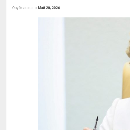
Опубликовано
Май 20, 2026
контей
Авг 7, 2
Авг 6, 2
Авг 6, 2